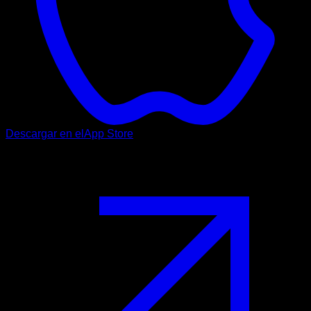
Descargar en el
App Store