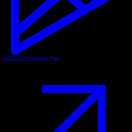
OBTÉNLO EN
Google Play