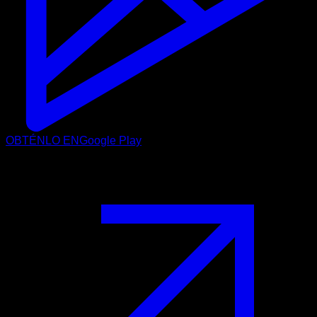
OBTÉNLO EN
Google Play