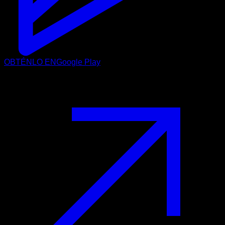
OBTÉNLO EN
Google Play