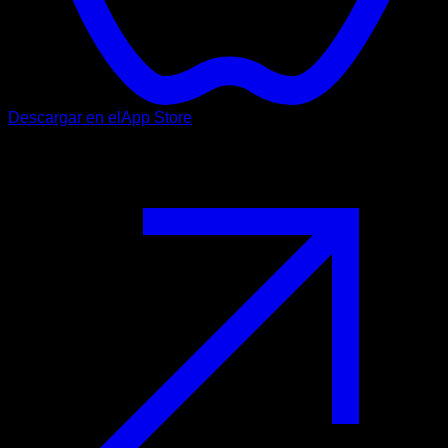
Descargar en el
App Store