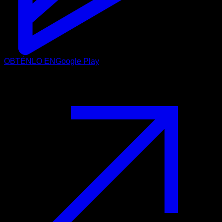
OBTÉNLO EN
Google Play