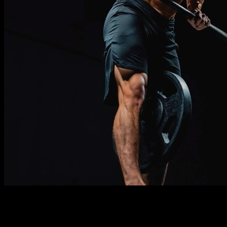
Descripción
Debe saber
Requisitos