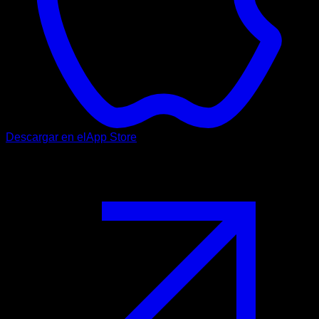
Descargar en el
App Store