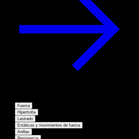
Fuerza
Hipertrofia
Lastrado
Estáticas y movimientos de fuerza
Anillas
Resistencia