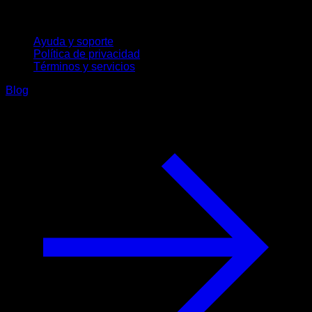
Soporte
Ayuda y soporte
Política de privacidad
Términos y servicios
Blog