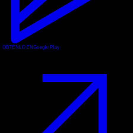
OBTÉNLO EN
Google Play