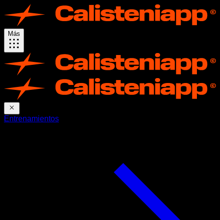
Más
Entrenamientos