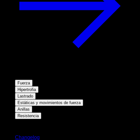
Fuerza
Hipertrofia
Lastrado
Estáticas y movimientos de fuerza
Anillas
Resistencia
Novedades
Changelog