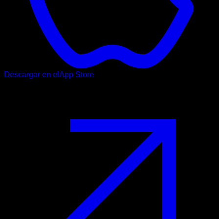
Descargar en el
App Store