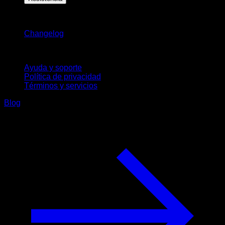
Novedades
Changelog
Soporte
Ayuda y soporte
Política de privacidad
Términos y servicios
Blog