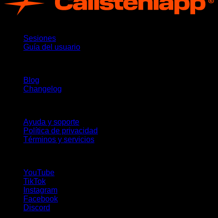
App
Sesiones
Guía del usuario
Novedades
Blog
Changelog
Soporte
Ayuda y soporte
Política de privacidad
Términos y servicios
¡Síguenos!
YouTube
TikTok
Instagram
Facebook
Discord