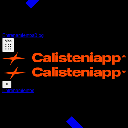
Entrenamientos
Blog
Más
Entrenamientos