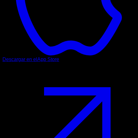
Descargar en el
App Store