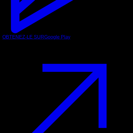
OBTENEZ-LE SUR
Google Play