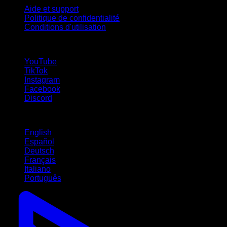
Aide et support
Politique de confidentialité
Conditions d'utilisation
suivez-nous !
YouTube
TikTok
Instagram
Facebook
Discord
Langues
English
Español
Deutsch
Français
Italiano
Português