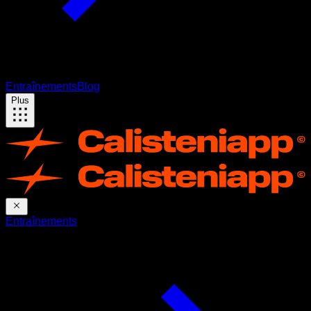
Entraînements
Blog
Plus
Entraînements