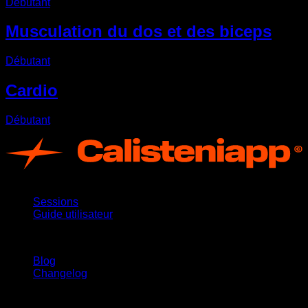
Débutant
Musculation du dos et des biceps
Débutant
Cardio
Débutant
App
Sessions
Guide utilisateur
Restez informé
Blog
Changelog
Support