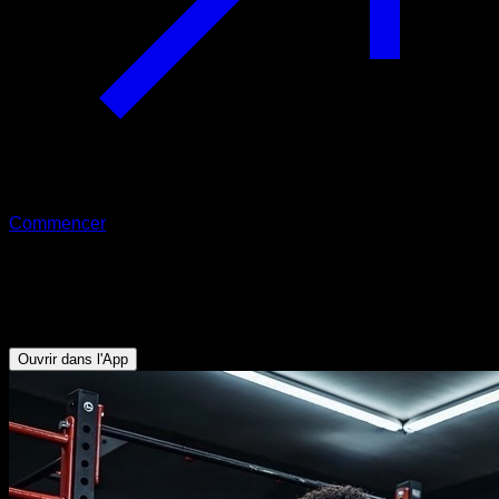
Commencer
Routine EVO
Musculation du dos et des biceps
Ouvrir dans l'App