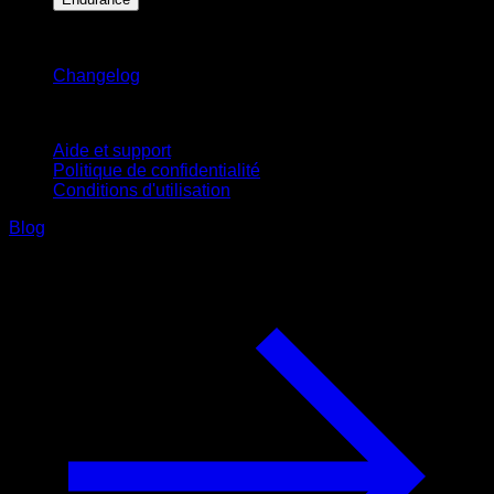
Restez informé
Changelog
Support
Aide et support
Politique de confidentialité
Conditions d'utilisation
Blog