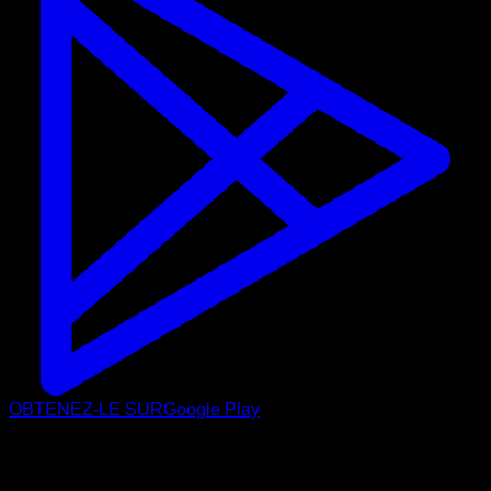
OBTENEZ-LE SUR
Google Play