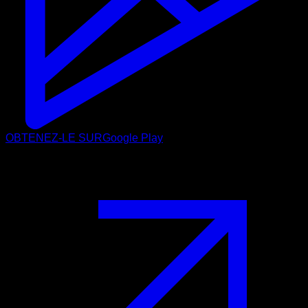
OBTENEZ-LE SUR
Google Play