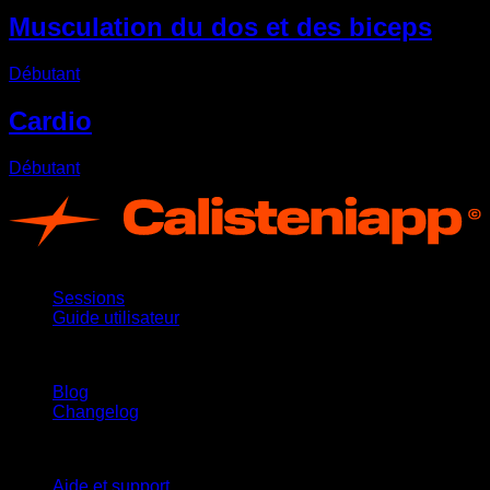
Musculation du dos et des biceps
Débutant
Cardio
Débutant
App
Sessions
Guide utilisateur
Restez informé
Blog
Changelog
Support
Aide et support