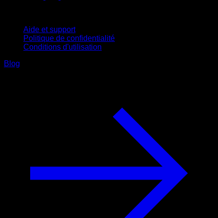
Support
Aide et support
Politique de confidentialité
Conditions d'utilisation
Blog