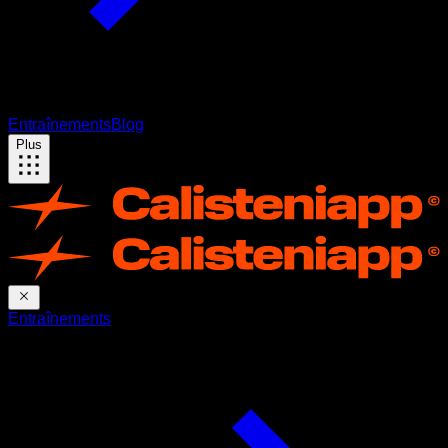
Entraînements
Blog
Plus
Entraînements