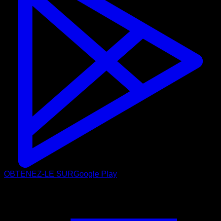
OBTENEZ-LE SUR
Google Play