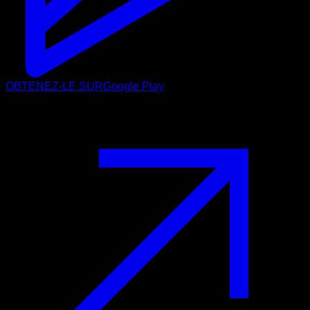
OBTENEZ-LE SUR
Google Play