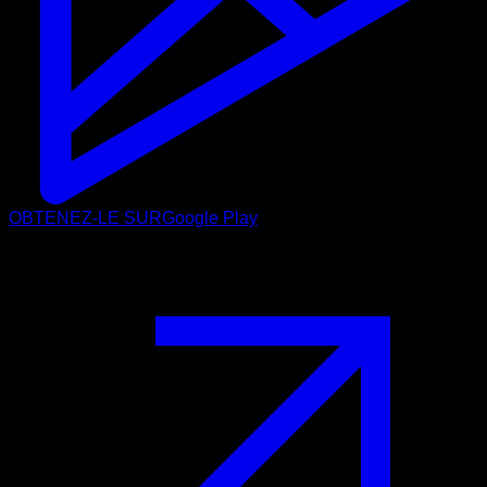
OBTENEZ-LE SUR
Google Play