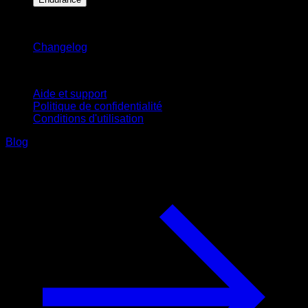
Restez informé
Changelog
Support
Aide et support
Politique de confidentialité
Conditions d'utilisation
Blog