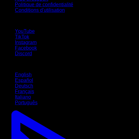
Politique de confidentialité
Conditions d'utilisation
suivez-nous !
YouTube
TikTok
Instagram
Facebook
Discord
Langues
English
Español
Deutsch
Français
Italiano
Português