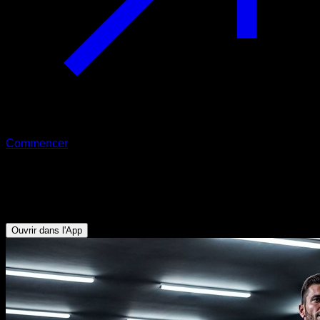
Commencer
Routine EVO
Cardio
Ouvrir dans l'App