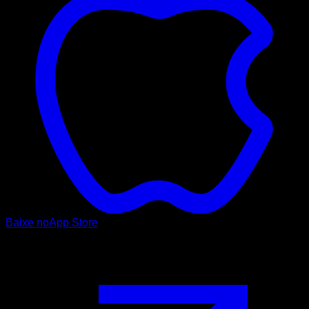
Baixe no
App Store