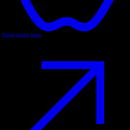
Baixe no
App Store