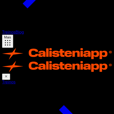
Treinos
Blog
Mais
Treinos