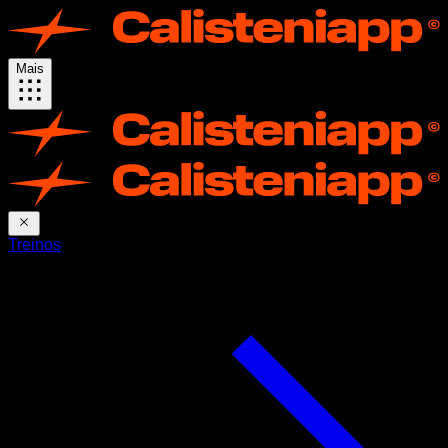
Mais
Treinos