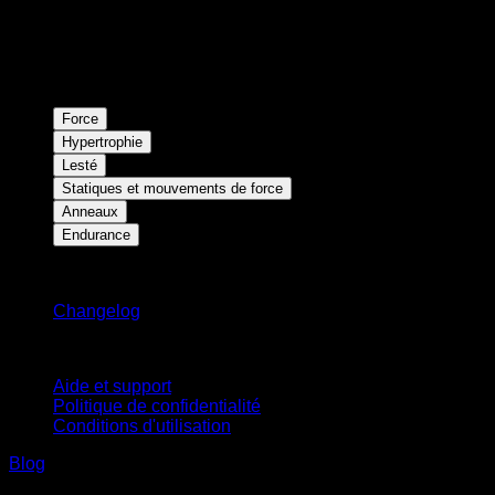
Force
Hypertrophie
Lesté
Statiques et mouvements de force
Anneaux
Endurance
Restez informé
Changelog
Support
Aide et support
Politique de confidentialité
Conditions d'utilisation
Blog