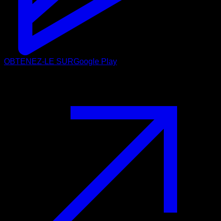
OBTENEZ-LE SUR
Google Play