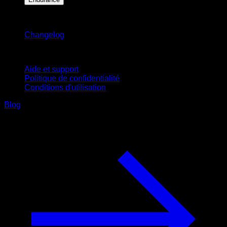
Restez informé
Changelog
Support
Aide et support
Politique de confidentialité
Conditions d'utilisation
Blog