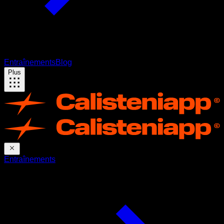
Entraînements
Blog
Plus
Entraînements