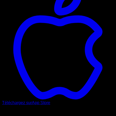
Téléchargez sur
App Store