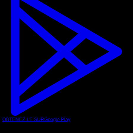
OBTENEZ-LE SUR
Google Play