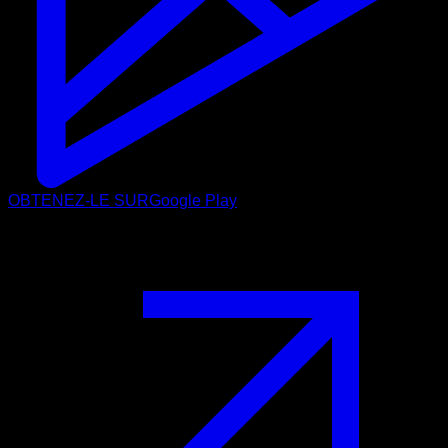
OBTENEZ-LE SUR
Google Play