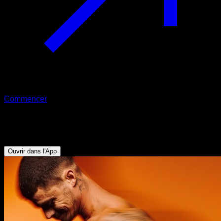
Commencer
Défi
Discipline Inébranlable
Ouvrir dans l'App