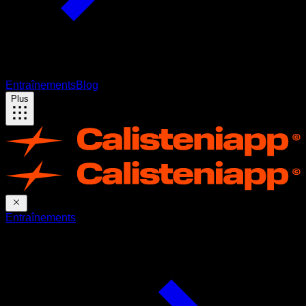
Entraînements
Blog
Plus
Entraînements