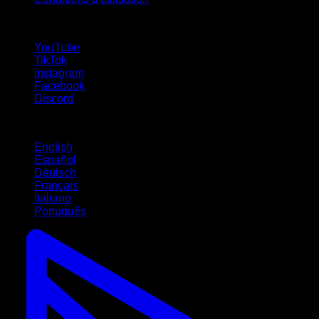
suivez-nous !
YouTube
TikTok
Instagram
Facebook
Discord
Langues
English
Español
Deutsch
Français
Italiano
Português