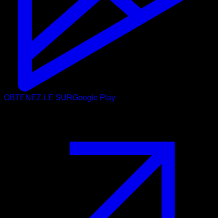
OBTENEZ-LE SUR
Google Play