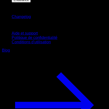
Restez informé
Changelog
Support
Aide et support
Politique de confidentialité
Conditions d'utilisation
Blog