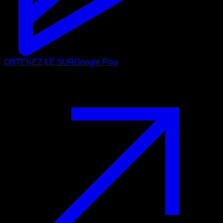
OBTENEZ-LE SUR
Google Play