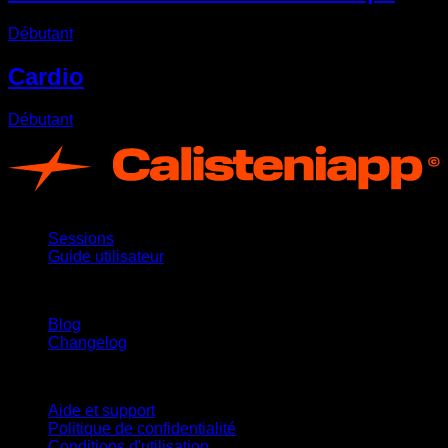
Débutant
Cardio
Débutant
App
Sessions
Guide utilisateur
Restez informé
Blog
Changelog
Support
Aide et support
Politique de confidentialité
Conditions d'utilisation