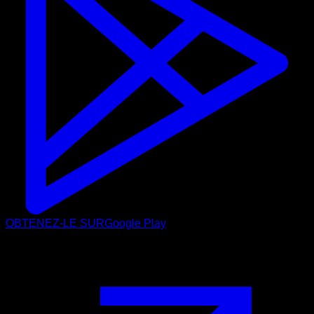
OBTENEZ-LE SUR
Google Play