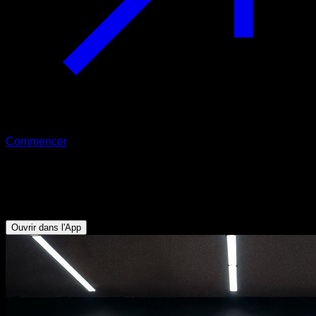
Commencer
Routine EVO
Amélioration de la posture
Ouvrir dans l'App