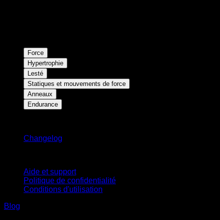
Force
Hypertrophie
Lesté
Statiques et mouvements de force
Anneaux
Endurance
Restez informé
Changelog
Support
Aide et support
Politique de confidentialité
Conditions d'utilisation
Blog