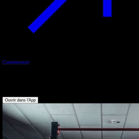
Commencer
Routine EVO
Ton premier muscle up
Ouvrir dans l'App