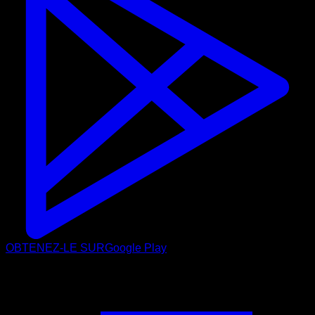
OBTENEZ-LE SUR
Google Play