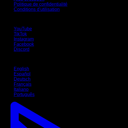
Politique de confidentialité
Conditions d'utilisation
suivez-nous !
YouTube
TikTok
Instagram
Facebook
Discord
Langues
English
Español
Deutsch
Français
Italiano
Português