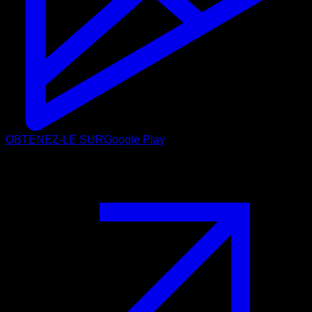
OBTENEZ-LE SUR
Google Play