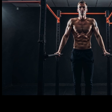
Description