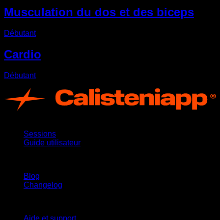
Musculation du dos et des biceps
Débutant
Cardio
Débutant
App
Sessions
Guide utilisateur
Restez informé
Blog
Changelog
Support
Aide et support