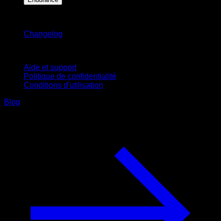
Restez informé
Changelog
Support
Aide et support
Politique de confidentialité
Conditions d'utilisation
Blog