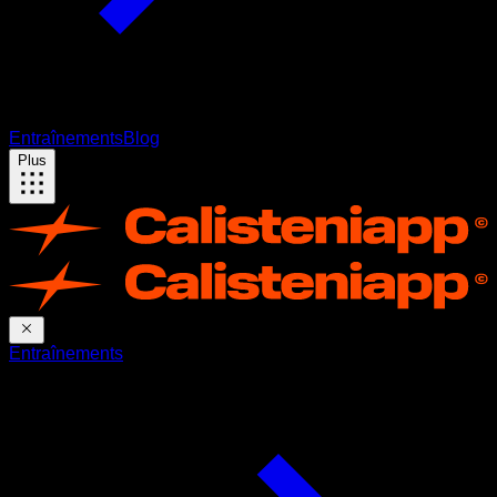
Entraînements
Blog
Plus
Entraînements