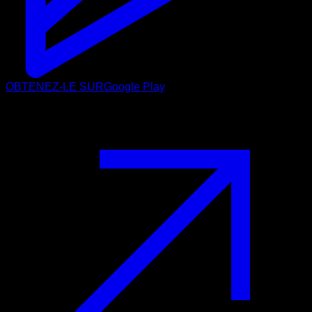
OBTENEZ-LE SUR
Google Play