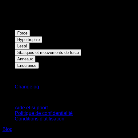
Force
Hypertrophie
Lesté
Statiques et mouvements de force
Anneaux
Endurance
Restez informé
Changelog
Support
Aide et support
Politique de confidentialité
Conditions d'utilisation
Blog