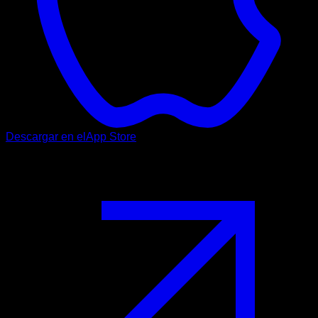
Descargar en el
App Store