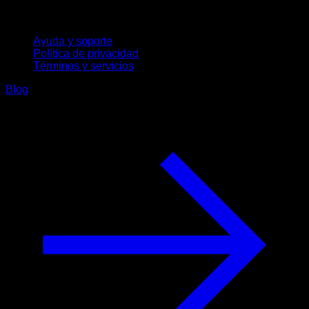
Soporte
Ayuda y soporte
Política de privacidad
Términos y servicios
Blog