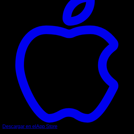
Descargar en el
App Store