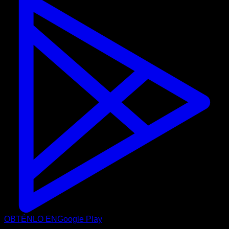
OBTÉNLO EN
Google Play