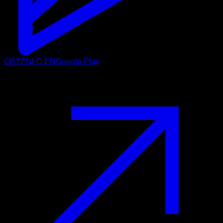
OBTÉNLO EN
Google Play