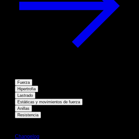
Fuerza
Hipertrofia
Lastrado
Estáticas y movimientos de fuerza
Anillas
Resistencia
Novedades
Changelog