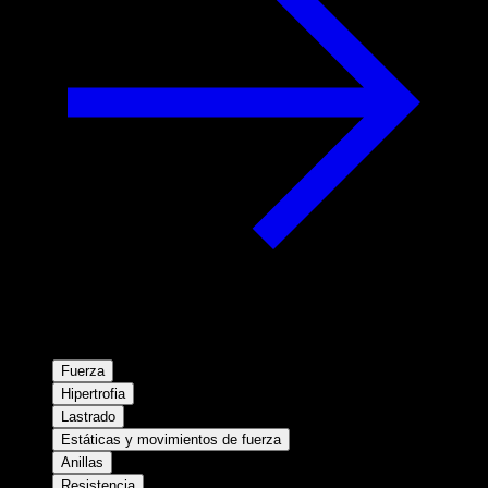
Fuerza
Hipertrofia
Lastrado
Estáticas y movimientos de fuerza
Anillas
Resistencia