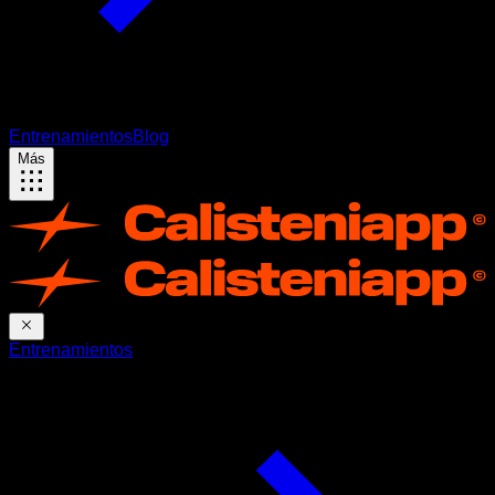
Entrenamientos
Blog
Más
Entrenamientos