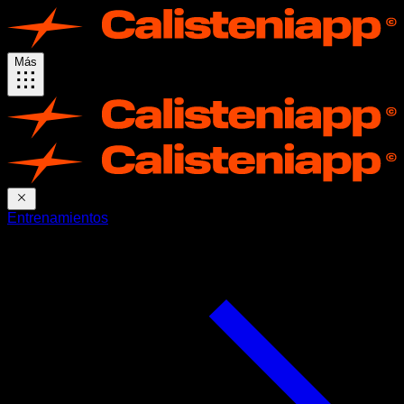
Más
Entrenamientos