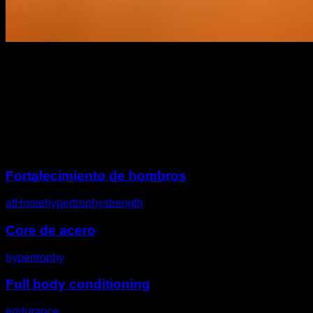
Descripción
Otros desafíos
Fortalecimiento de hombros
atHome
hypertrophy
strength
Core de acero
hypertrophy
Full body conditioning
endurance