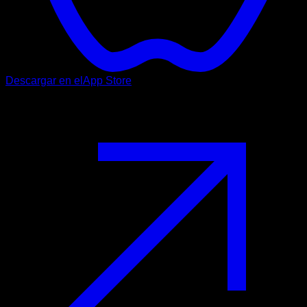
Descargar en el
App Store