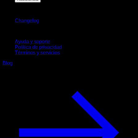
Novedades
Changelog
Soporte
Ayuda y soporte
Política de privacidad
Términos y servicios
Blog