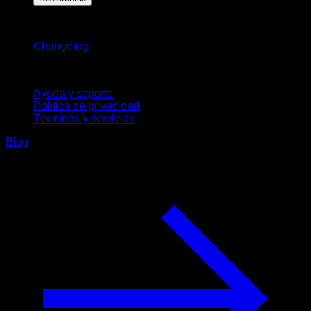
Novedades
Changelog
Soporte
Ayuda y soporte
Política de privacidad
Términos y servicios
Blog