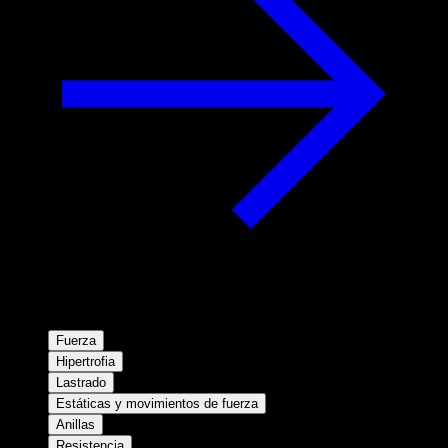
Fuerza
Hipertrofia
Lastrado
Estáticas y movimientos de fuerza
Anillas
Resistencia