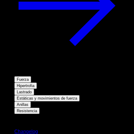
Fuerza
Hipertrofia
Lastrado
Estáticas y movimientos de fuerza
Anillas
Resistencia
Novedades
Changelog