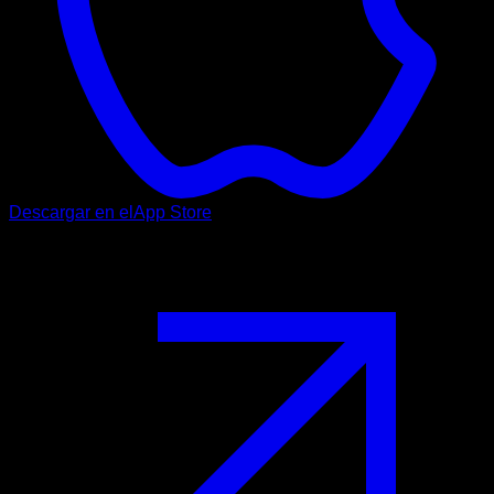
Descargar en el
App Store