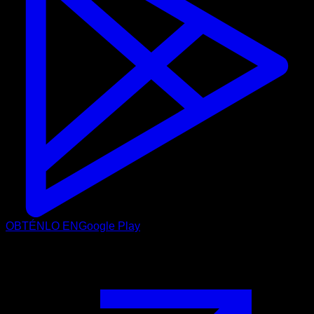
OBTÉNLO EN
Google Play