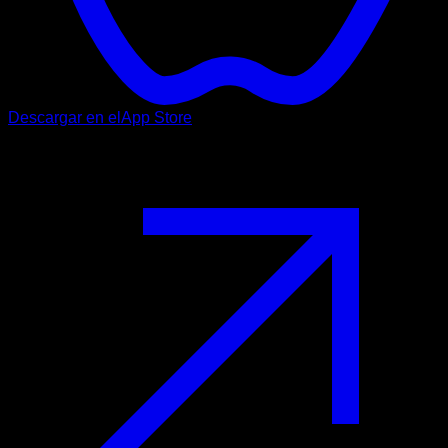
Descargar en el
App Store