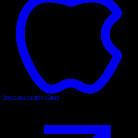
Descargar en el
App Store