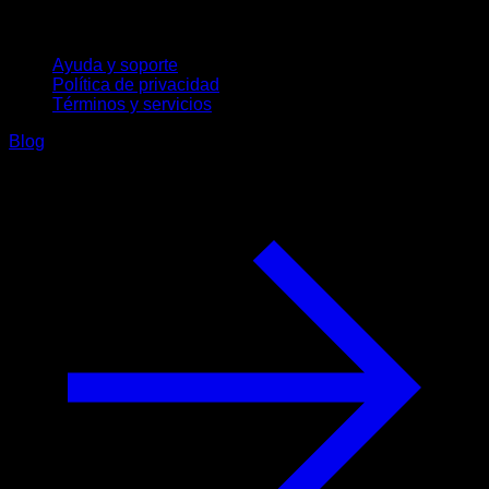
Soporte
Ayuda y soporte
Política de privacidad
Términos y servicios
Blog