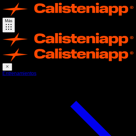
Más
Entrenamientos