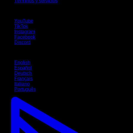
Términos y servicios
¡Síguenos!
YouTube
TikTok
Instagram
Facebook
Discord
Idiomas
English
Español
Deutsch
Français
Italiano
Português