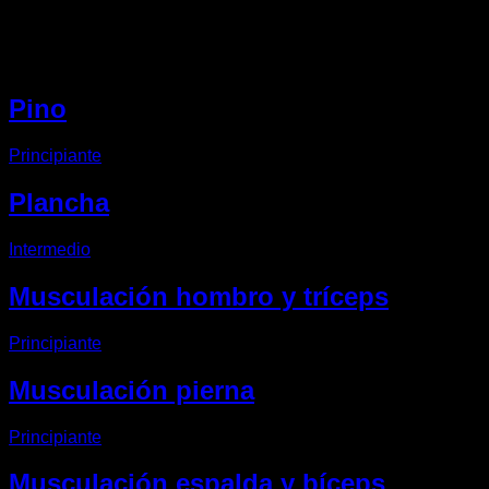
Otros EVO Routines
Pino
Principiante
Plancha
Intermedio
Musculación hombro y tríceps
Principiante
Musculación pierna
Principiante
Musculación espalda y bíceps