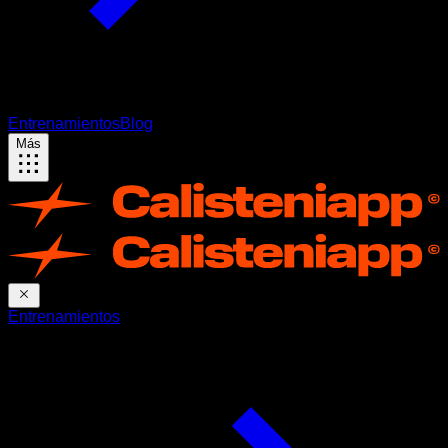
Entrenamientos
Blog
Más
Entrenamientos