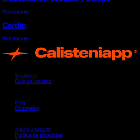
Principiante
Cardio
Principiante
App
Sesiones
Guía del usuario
Novedades
Blog
Changelog
Soporte
Ayuda y soporte
Política de privacidad