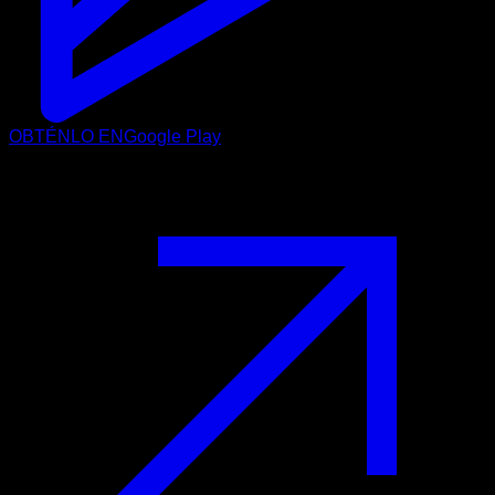
OBTÉNLO EN
Google Play