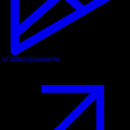
OTTIENILO SU
Google Play