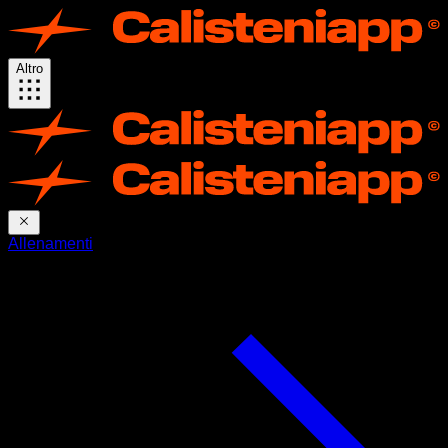
Altro
Allenamenti