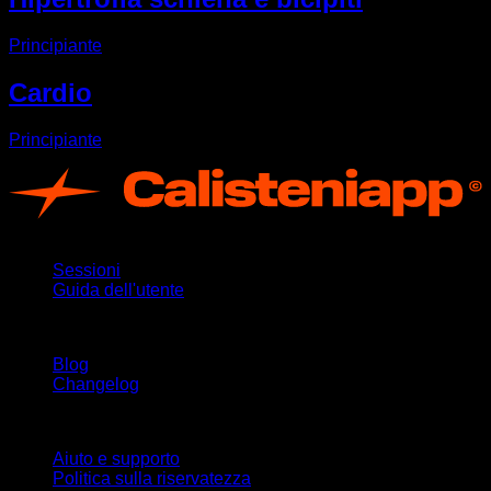
Principiante
Cardio
Principiante
App
Sessioni
Guida dell'utente
Rimani aggiornato
Blog
Changelog
Supporto
Aiuto e supporto
Politica sulla riservatezza