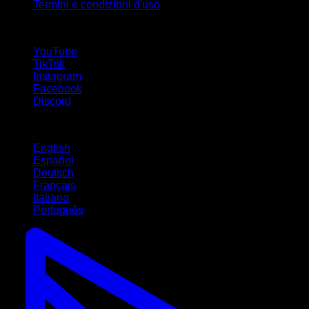
Termini e condizioni d'uso
Seguici!
YouTube
TikTok
Instagram
Facebook
Discord
Lingue
English
Español
Deutsch
Français
Italiano
Português