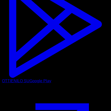
OTTIENILO SU
Google Play