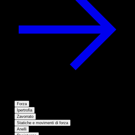
Forza
Ipertrofia
Zavorrato
Statiche e movimenti di forza
Anelli