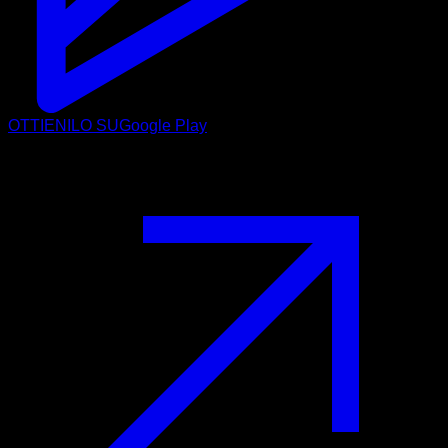
OTTIENILO SU
Google Play