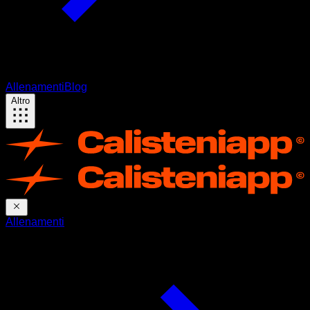
Allenamenti
Blog
Altro
Allenamenti