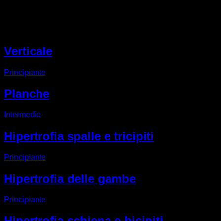
Altri EVO routine
Verticale
Principiante
Planche
Intermedio
Hipertrofia spalle e tricipiti
Principiante
Hipertrofia delle gambe
Principiante
Hipertrofia schiena e bicipiti