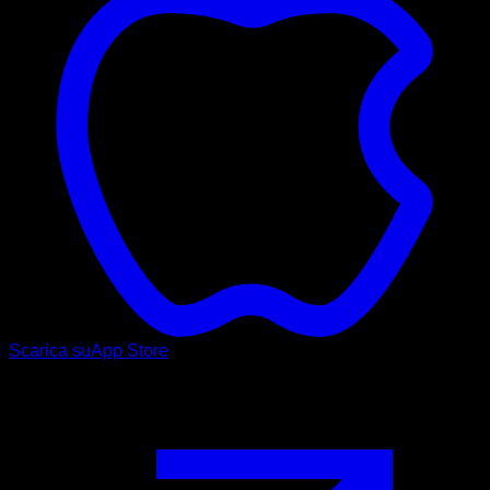
Scarica su
App Store