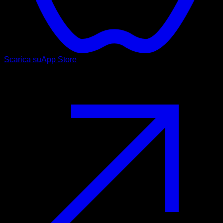
Scarica su
App Store