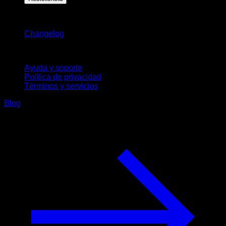
Novedades
Changelog
Soporte
Ayuda y soporte
Política de privacidad
Términos y servicios
Blog