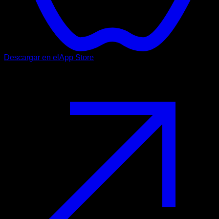
Descargar en el
App Store