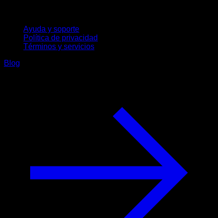
Soporte
Ayuda y soporte
Política de privacidad
Términos y servicios
Blog