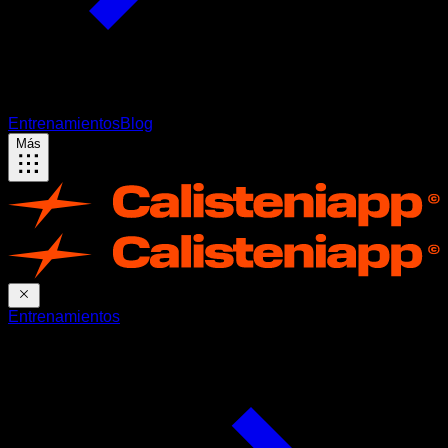
Entrenamientos
Blog
Más
Entrenamientos