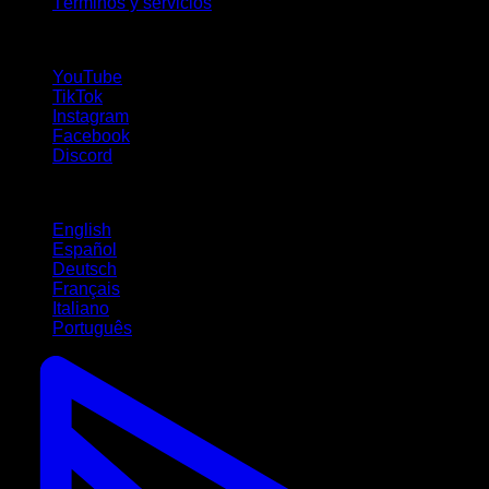
Términos y servicios
¡Síguenos!
YouTube
TikTok
Instagram
Facebook
Discord
Idiomas
English
Español
Deutsch
Français
Italiano
Português