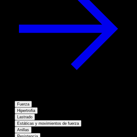
Fuerza
Hipertrofia
Lastrado
Estáticas y movimientos de fuerza
Anillas
Resistencia