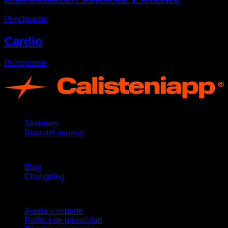
Principiante
Cardio
Principiante
App
Sesiones
Guía del usuario
Novedades
Blog
Changelog
Soporte
Ayuda y soporte
Política de privacidad