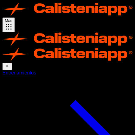
Más
Entrenamientos