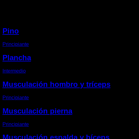
Otros EVO Routines
Pino
Principiante
Plancha
Intermedio
Musculación hombro y tríceps
Principiante
Musculación pierna
Principiante
Musculación espalda y bíceps