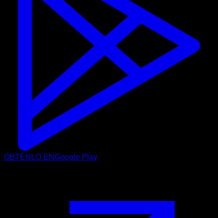
OBTÉNLO EN
Google Play