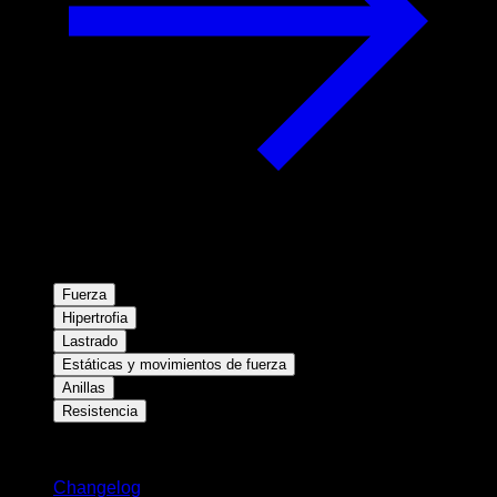
Fuerza
Hipertrofia
Lastrado
Estáticas y movimientos de fuerza
Anillas
Resistencia
Novedades
Changelog