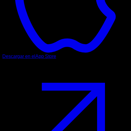
Descargar en el
App Store