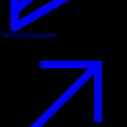
OBTÉNLO EN
Google Play