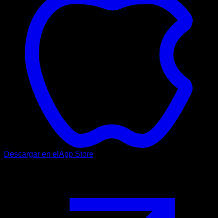
Descargar en el
App Store