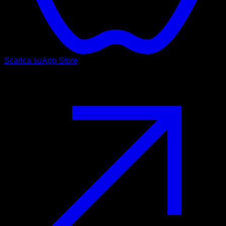
Scarica su
App Store