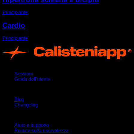
Principiante
Cardio
Principiante
App
Sessioni
Guida dell'utente
Rimani aggiornato
Blog
Changelog
Supporto
Aiuto e supporto
Politica sulla riservatezza