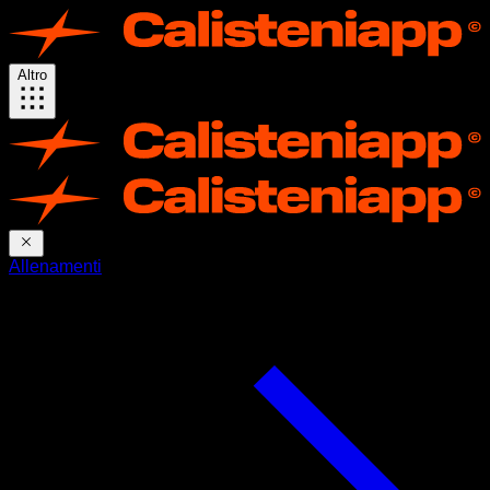
Altro
Allenamenti