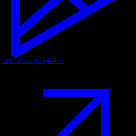
OTTIENILO SU
Google Play