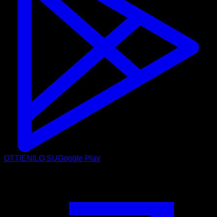
OTTIENILO SU
Google Play