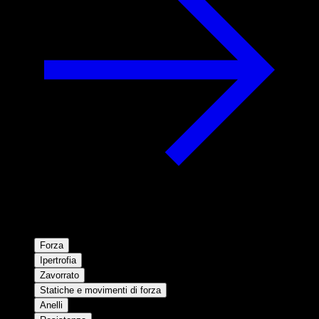
Forza
Ipertrofia
Zavorrato
Statiche e movimenti di forza
Anelli