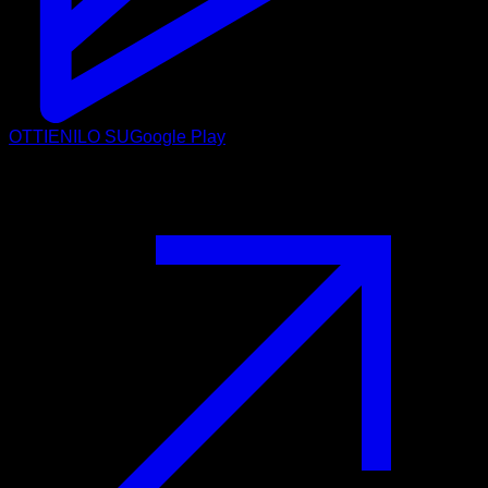
OTTIENILO SU
Google Play