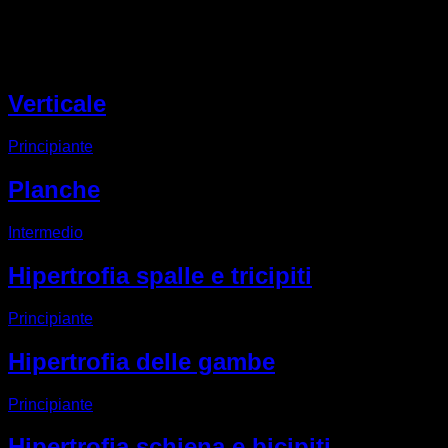
Altri EVO routine
Verticale
Principiante
Planche
Intermedio
Hipertrofia spalle e tricipiti
Principiante
Hipertrofia delle gambe
Principiante
Hipertrofia schiena e bicipiti