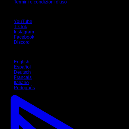
Termini e condizioni d'uso
Seguici!
YouTube
TikTok
Instagram
Facebook
Discord
Lingue
English
Español
Deutsch
Français
Italiano
Português