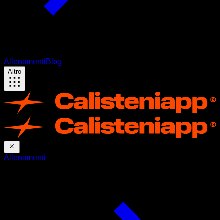
Allenamenti
Blog
Altro
Allenamenti