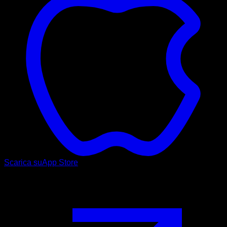
Scarica su
App Store