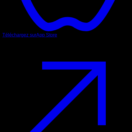
Téléchargez sur
App Store