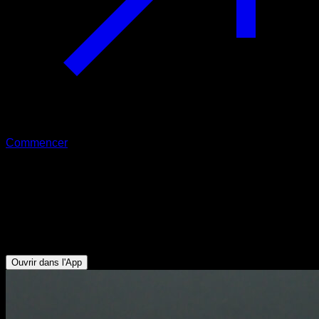
Commencer
Élévations scapulaires en pike push-
ups
Deltoïde Antérieur - Serratus - Pectoraux Supérieurs -
Trapèze Supérieur - Triceps
Ouvrir dans l'App