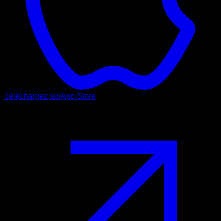
Téléchargez sur
App Store