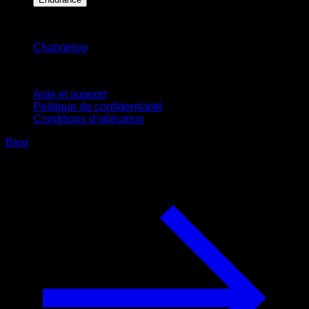
Restez informé
Changelog
Support
Aide et support
Politique de confidentialité
Conditions d'utilisation
Blog