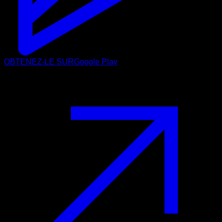
OBTENEZ-LE SUR
Google Play