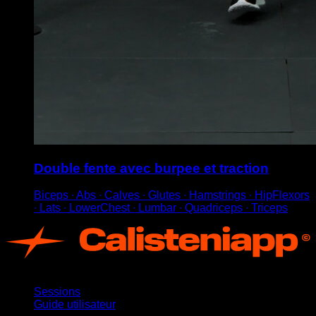
Double fente avec burpee et traction
Biceps ∙ Abs ∙ Calves ∙ Glutes ∙ Hamstrings ∙ HipFlexors
∙ Lats ∙ LowerChest ∙ Lumbar ∙ Quadriceps ∙ Triceps
App
Sessions
Guide utilisateur