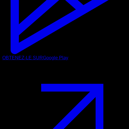
OBTENEZ-LE SUR
Google Play