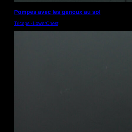
Pompes avec les genoux au sol
Triceps ∙ LowerChest