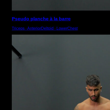
Pseudo planche à la barre
Triceps ∙ AnteriorDeltoid ∙ LowerChest