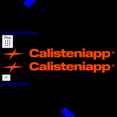
Entraînements
Blog
Plus
Entraînements