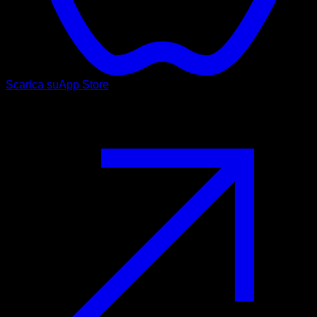
Scarica su
App Store