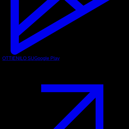
OTTIENILO SU
Google Play