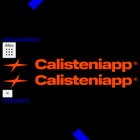
Allenamenti
Blog
Altro
Allenamenti