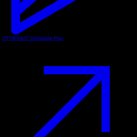
OTTIENILO SU
Google Play