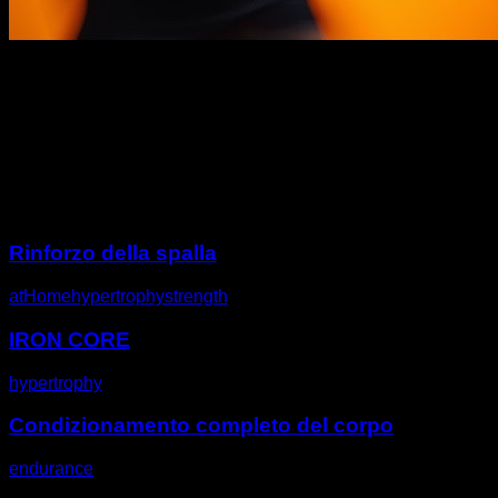
Descrizione
Altre sfide
Rinforzo della spalla
atHome
hypertrophy
strength
IRON CORE
hypertrophy
Condizionamento completo del corpo
endurance