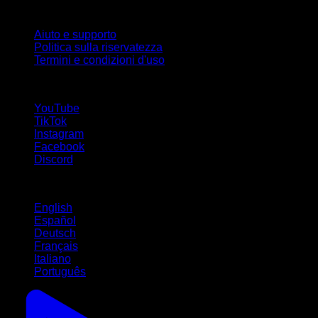
Supporto
Aiuto e supporto
Politica sulla riservatezza
Termini e condizioni d'uso
Seguici!
YouTube
TikTok
Instagram
Facebook
Discord
Lingue
English
Español
Deutsch
Français
Italiano
Português