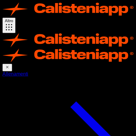
Altro
Allenamenti