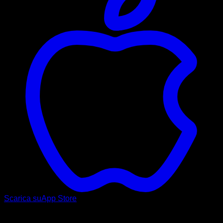
Scarica su
App Store