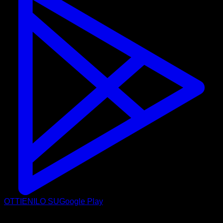
OTTIENILO SU
Google Play