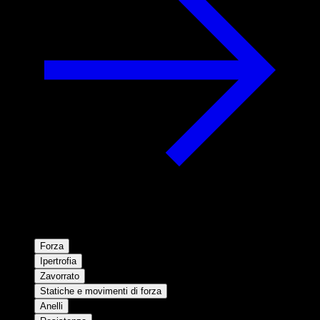
Forza
Ipertrofia
Zavorrato
Statiche e movimenti di forza
Anelli