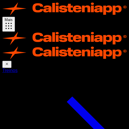
Mais
Treinos