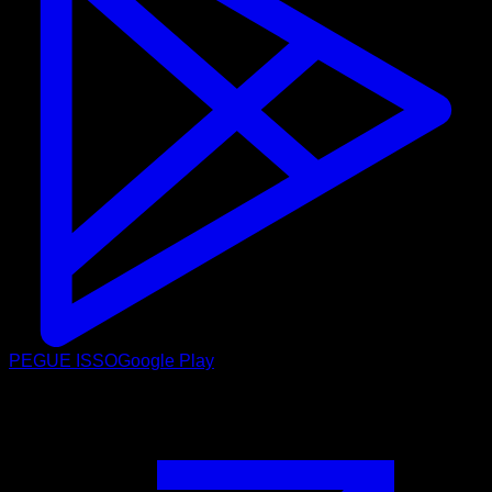
PEGUE ISSO
Google Play