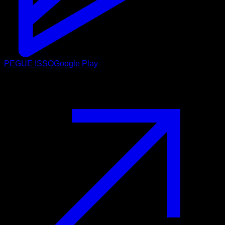
PEGUE ISSO
Google Play