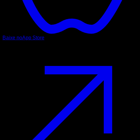
Baixe no
App Store