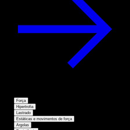
Força
Hipertrofia
Lastrado
Estáticas e movimentos de força
Argolas