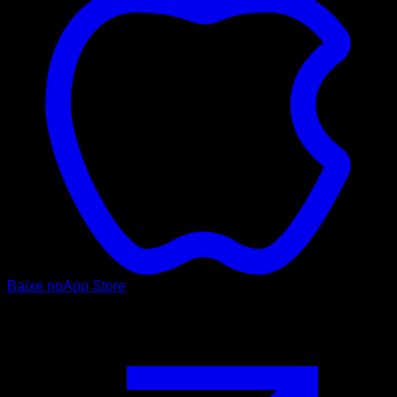
Baixe no
App Store