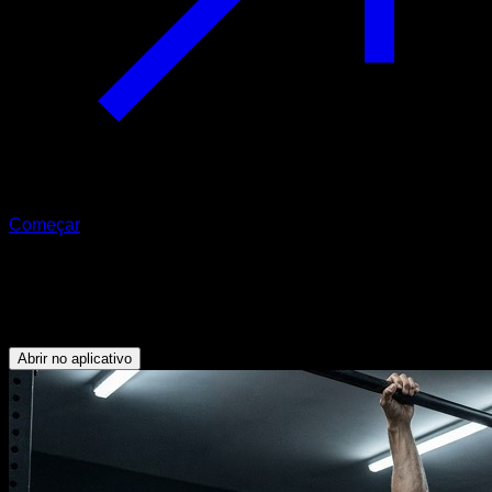
Começar
Rotina EVO
Barra de uma mão
Abrir no aplicativo