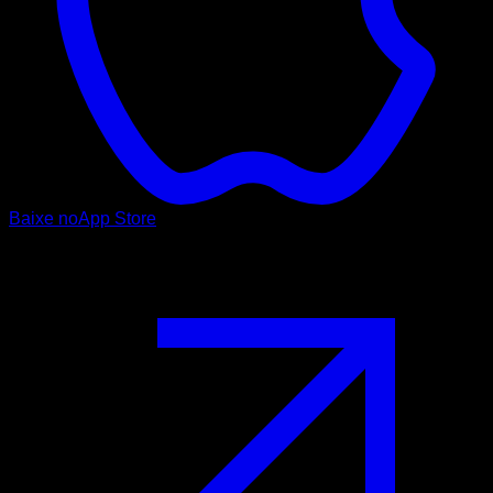
Baixe no
App Store