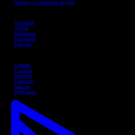
Termos e Condições de Uso
Siga-nos!
YouTube
TikTok
Instagram
Facebook
Discord
Idiomas
English
Español
Deutsch
Français
Italiano
Português