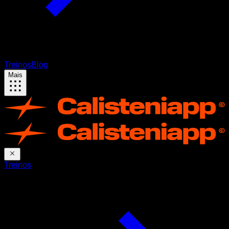
Treinos
Blog
Mais
Treinos