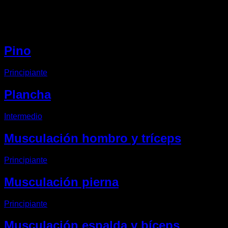
Otros EVO Routines
Pino
Principiante
Plancha
Intermedio
Musculación hombro y tríceps
Principiante
Musculación pierna
Principiante
Musculación espalda y bíceps