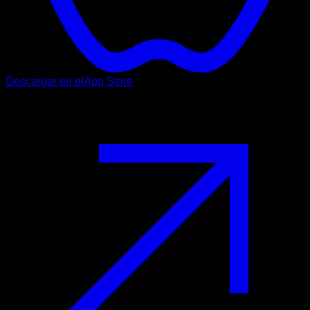
Descargar en el
App Store