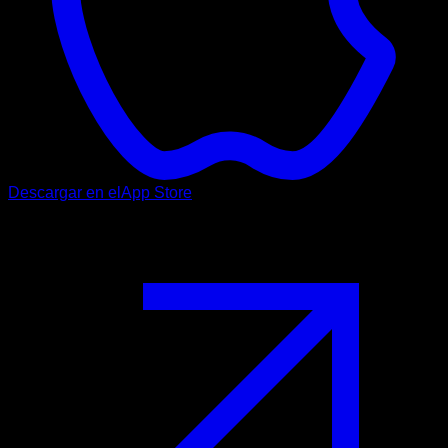
Descargar en el
App Store