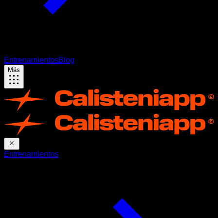
Entrenamientos
Blog
Más
Entrenamientos