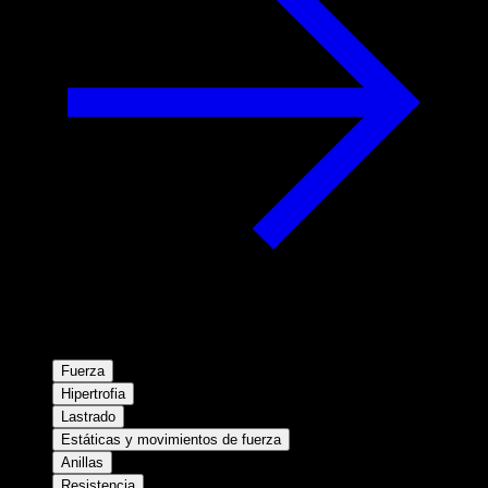
Fuerza
Hipertrofia
Lastrado
Estáticas y movimientos de fuerza
Anillas
Resistencia