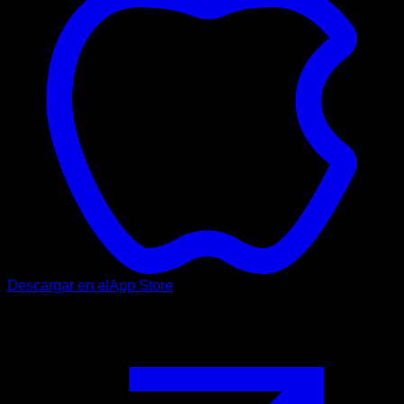
Descargar en el
App Store