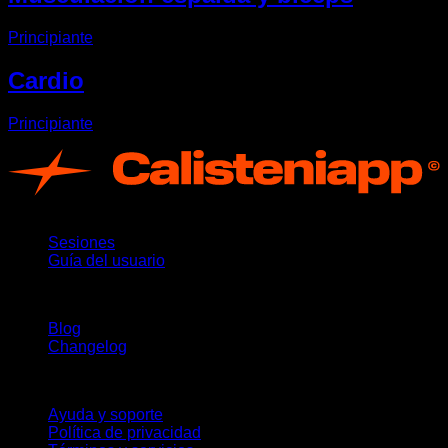
Principiante
Cardio
Principiante
App
Sesiones
Guía del usuario
Novedades
Blog
Changelog
Soporte
Ayuda y soporte
Política de privacidad