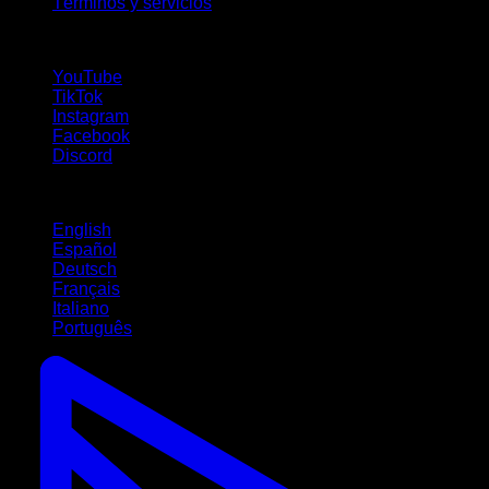
Términos y servicios
¡Síguenos!
YouTube
TikTok
Instagram
Facebook
Discord
Idiomas
English
Español
Deutsch
Français
Italiano
Português