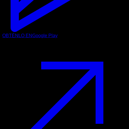
OBTÉNLO EN
Google Play