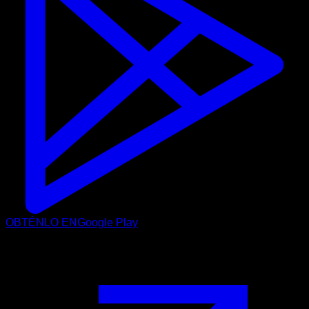
OBTÉNLO EN
Google Play