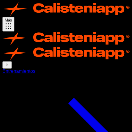
Más
Entrenamientos