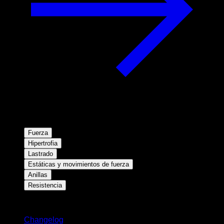
Fuerza
Hipertrofia
Lastrado
Estáticas y movimientos de fuerza
Anillas
Resistencia
Novedades
Changelog