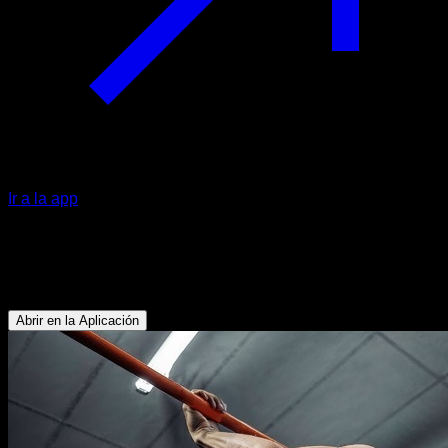
Ir a la app
EVO Routine
Back lever
Abrir en la Aplicación