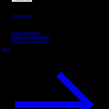
Novedades
Changelog
Soporte
Ayuda y soporte
Política de privacidad
Términos y servicios
Blog