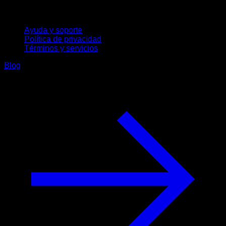
Soporte
Ayuda y soporte
Política de privacidad
Términos y servicios
Blog