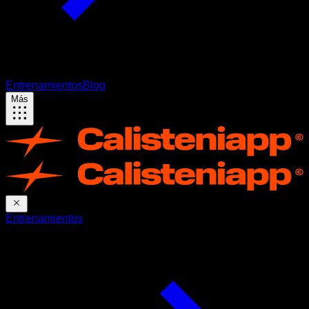
Entrenamientos
Blog
Más
Entrenamientos