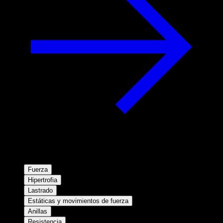
Fuerza
Hipertrofia
Lastrado
Estáticas y movimientos de fuerza
Anillas
Resistencia