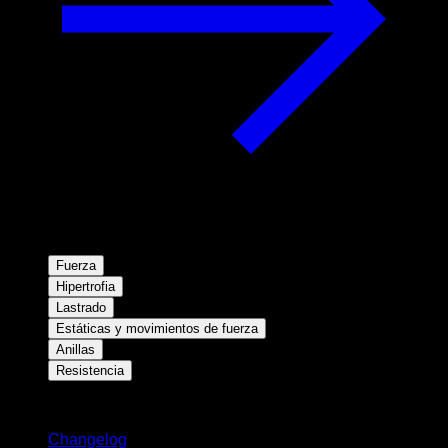
Fuerza
Hipertrofia
Lastrado
Estáticas y movimientos de fuerza
Anillas
Resistencia
Novedades
Changelog