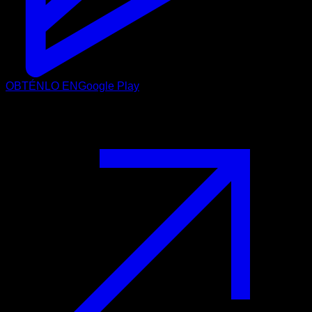
OBTÉNLO EN
Google Play