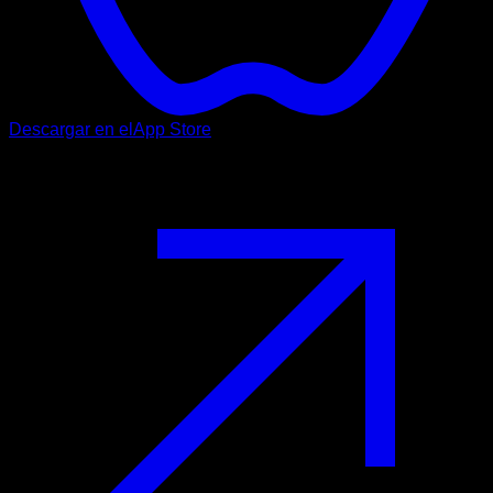
Descargar en el
App Store