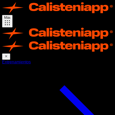
Más
Entrenamientos