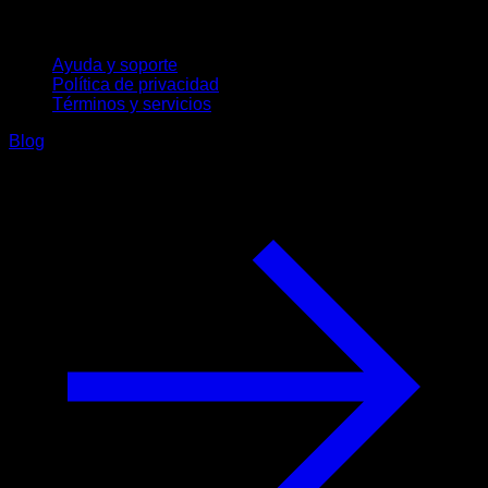
Soporte
Ayuda y soporte
Política de privacidad
Términos y servicios
Blog