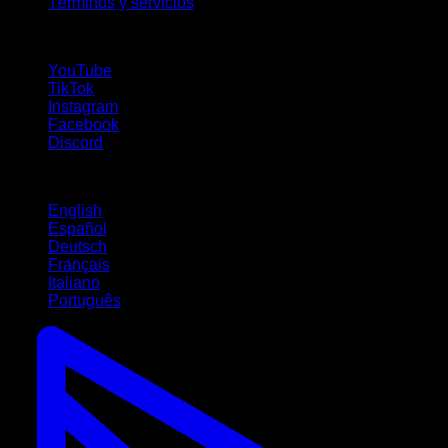
Términos y servicios
¡Síguenos!
YouTube
TikTok
Instagram
Facebook
Discord
Idiomas
English
Español
Deutsch
Français
Italiano
Português