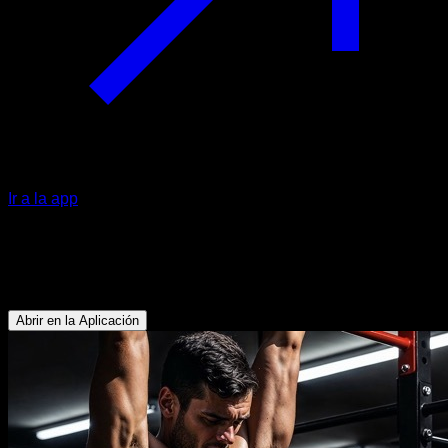
Ir a la app
EVO Routine
Core en el parque
Abrir en la Aplicación