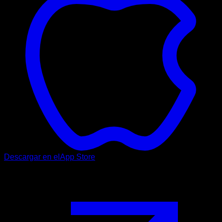
Descargar en el
App Store