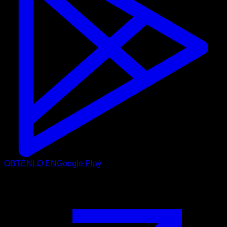
OBTÉNLO EN
Google Play