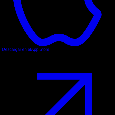
Descargar en el
App Store