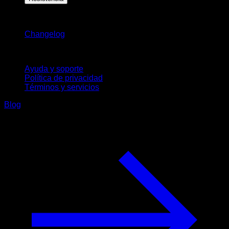
Novedades
Changelog
Soporte
Ayuda y soporte
Política de privacidad
Términos y servicios
Blog