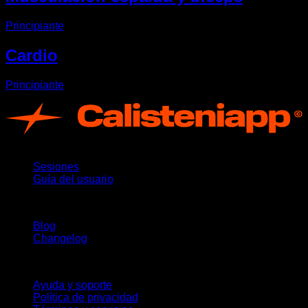
Principiante
Cardio
Principiante
App
Sesiones
Guía del usuario
Novedades
Blog
Changelog
Soporte
Ayuda y soporte
Política de privacidad