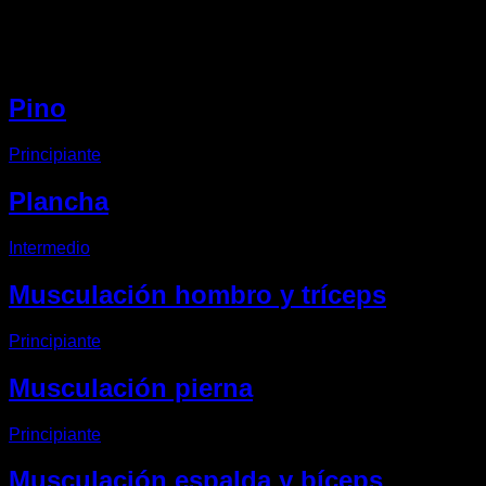
Otros EVO Routines
Pino
Principiante
Plancha
Intermedio
Musculación hombro y tríceps
Principiante
Musculación pierna
Principiante
Musculación espalda y bíceps