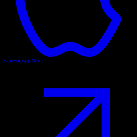
Baixe no
App Store