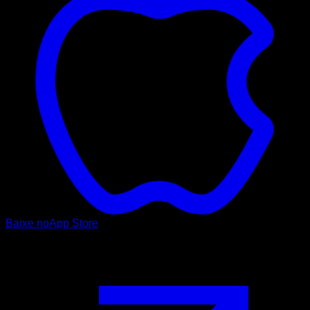
Baixe no
App Store