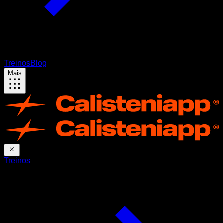
Treinos
Blog
Mais
Treinos