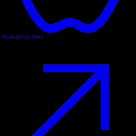
Baixe no
App Store