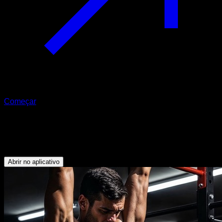
Começar
Rotina EVO
Core no parque
Abrir no aplicativo