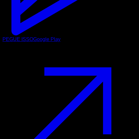
PEGUE ISSO
Google Play