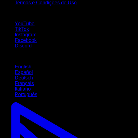
Termos e Condições de Uso
Siga-nos!
YouTube
TikTok
Instagram
Facebook
Discord
Idiomas
English
Español
Deutsch
Français
Italiano
Português