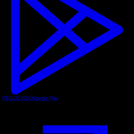
PEGUE ISSO
Google Play