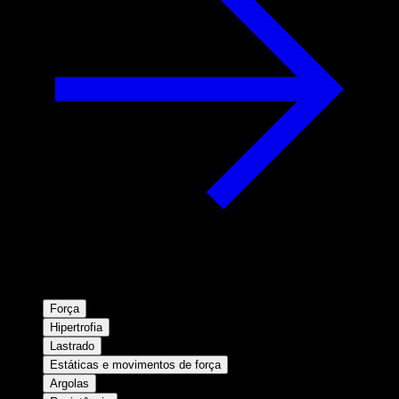
Força
Hipertrofia
Lastrado
Estáticas e movimentos de força
Argolas