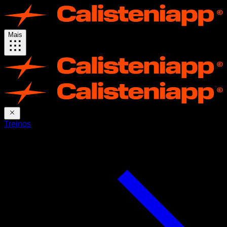
Mais
Treinos