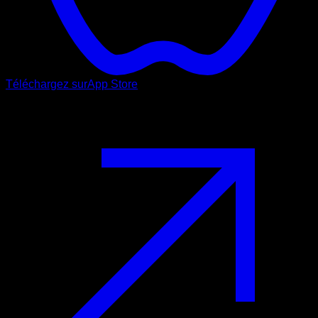
Téléchargez sur
App Store