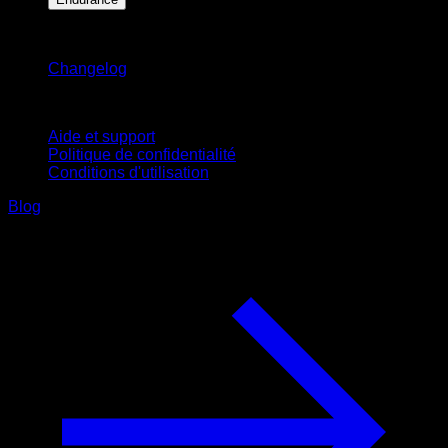
Restez informé
Changelog
Support
Aide et support
Politique de confidentialité
Conditions d'utilisation
Blog