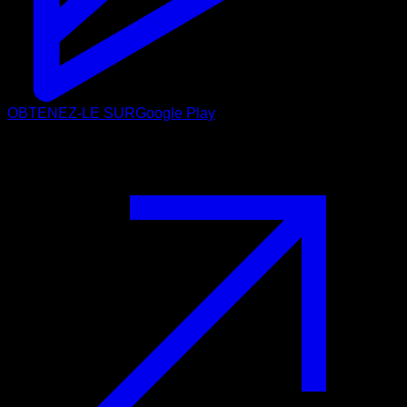
OBTENEZ-LE SUR
Google Play