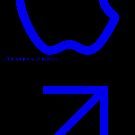
Téléchargez sur
App Store