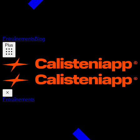
Entraînements
Blog
Plus
Entraînements