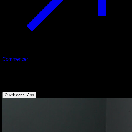
Commencer
Good morning avec kettlebell
Lombaires - Fessiers - Ischio-jambiers
Ouvrir dans l'App