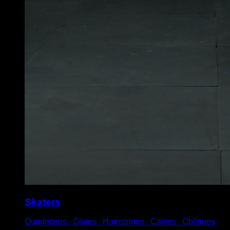
Skaters
Quadriceps ∙ Glutes ∙ Hamstrings ∙ Calves ∙ Obliques