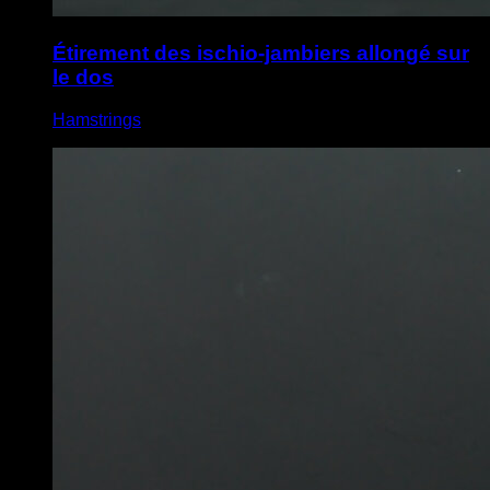
Étirement des ischio-jambiers allongé sur
le dos
Hamstrings