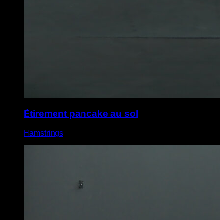
Étirement pancake au sol
Hamstrings