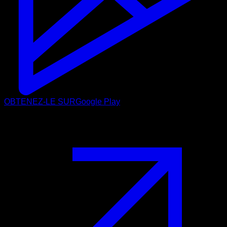
OBTENEZ-LE SUR
Google Play