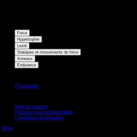
Force
Hypertrophie
Lesté
Statiques et mouvements de force
Anneaux
Endurance
Restez informé
Changelog
Support
Aide et support
Politique de confidentialité
Conditions d'utilisation
Blog