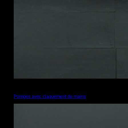
4
x
8
Pompes avec claquement de mains