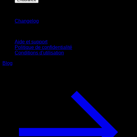
Restez informé
Changelog
Support
Aide et support
Politique de confidentialité
Conditions d'utilisation
Blog