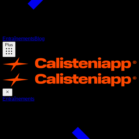
Entraînements
Blog
Plus
Entraînements