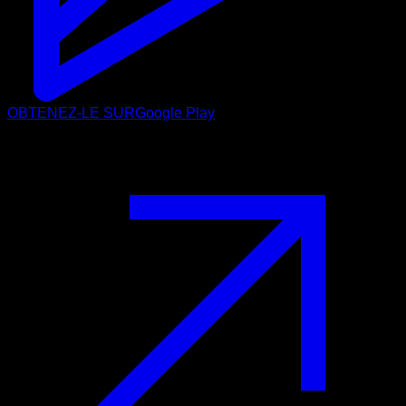
OBTENEZ-LE SUR
Google Play