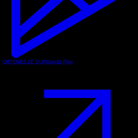
OBTENEZ-LE SUR
Google Play