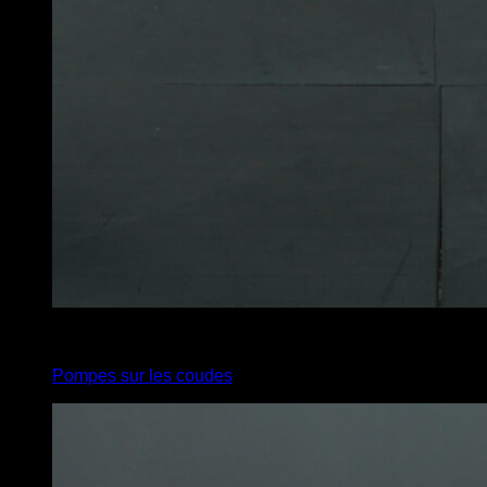
4
x
10
Pompes sur les coudes