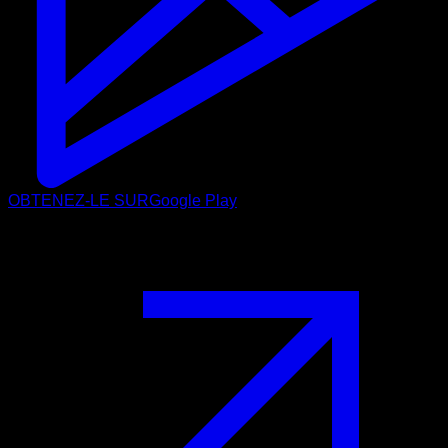
OBTENEZ-LE SUR
Google Play