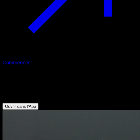
Commencer
Pompes molotov
Triceps - Deltoïde Antérieur - Pectoraux Inférieurs -
Pectoraux Supérieurs - Abdominaux
Ouvrir dans l'App