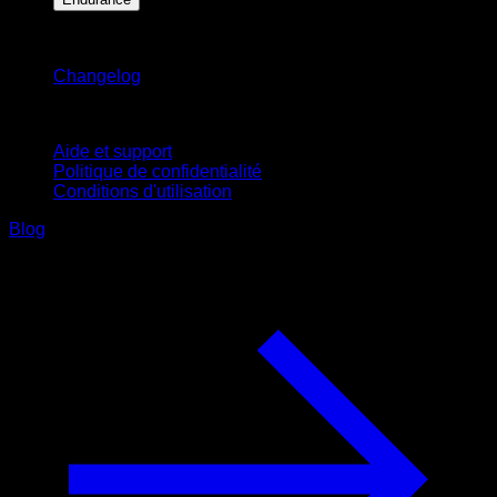
Restez informé
Changelog
Support
Aide et support
Politique de confidentialité
Conditions d'utilisation
Blog