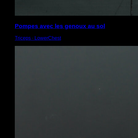
Pompes avec les genoux au sol
Triceps ∙ LowerChest