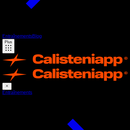
Entraînements
Blog
Plus
Entraînements