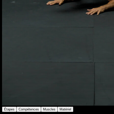
Étapes
Compétences
Muscles
Matériel