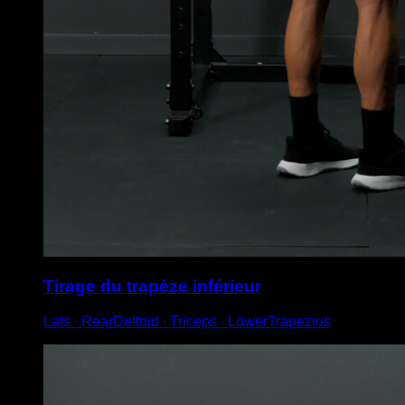
Tirage du trapèze inférieur
Lats ∙ RearDeltoid ∙ Triceps ∙ LowerTrapezius