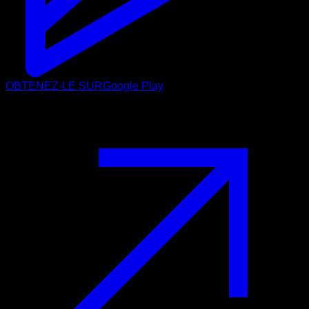
OBTENEZ-LE SUR
Google Play