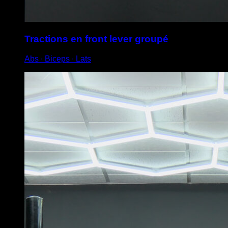
Tractions en front lever groupé
Abs ∙ Biceps ∙ Lats