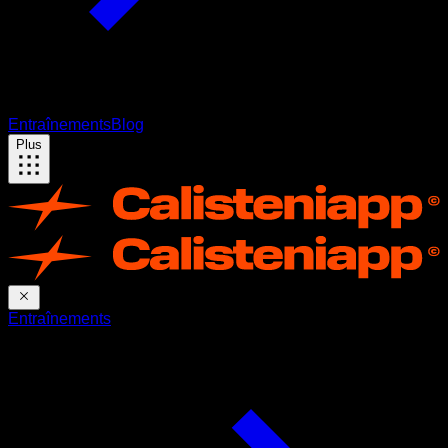
Entraînements
Blog
Plus
Entraînements