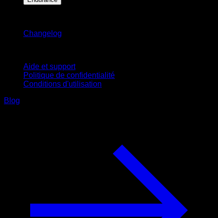
Restez informé
Changelog
Support
Aide et support
Politique de confidentialité
Conditions d'utilisation
Blog