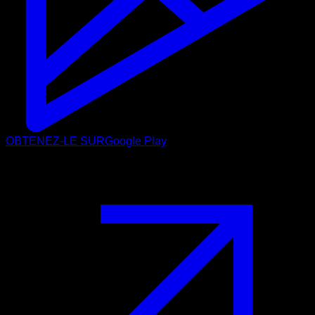
OBTENEZ-LE SUR
Google Play