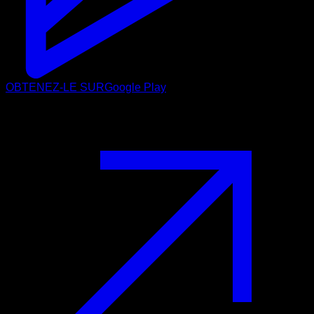
OBTENEZ-LE SUR
Google Play