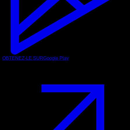
OBTENEZ-LE SUR
Google Play