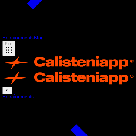
Entraînements
Blog
Plus
Entraînements