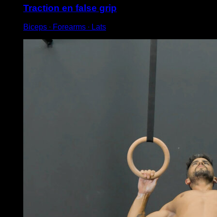
Traction en false grip
Biceps ∙ Forearms ∙ Lats