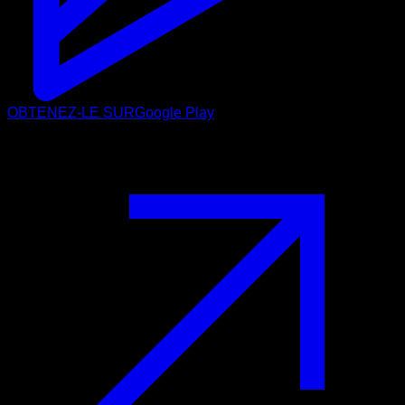
OBTENEZ-LE SUR
Google Play