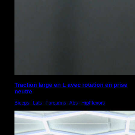
Traction large en L avec rotation en prise
neutre
Biceps ∙ Lats ∙ Forearms ∙ Abs ∙ HipFlexors