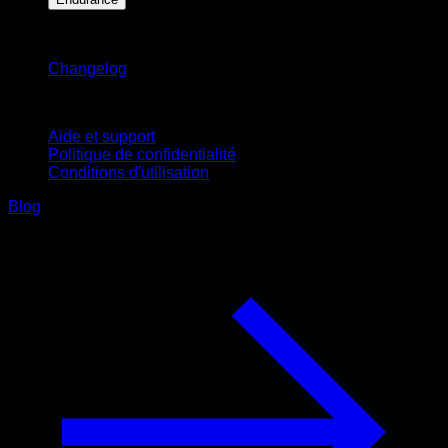
Restez informé
Changelog
Support
Aide et support
Politique de confidentialité
Conditions d'utilisation
Blog