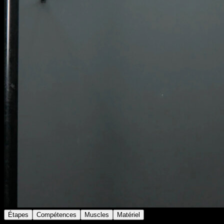
Étapes
Compétences
Muscles
Matériel