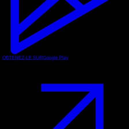
OBTENEZ-LE SUR
Google Play