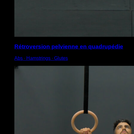
Rétroversion pelvienne en quadrupédie
Abs ∙ Hamstrings ∙ Glutes