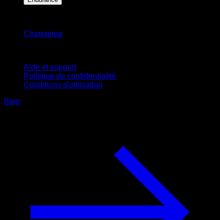
Restez informé
Changelog
Support
Aide et support
Politique de confidentialité
Conditions d'utilisation
Blog