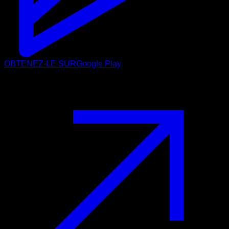
OBTENEZ-LE SUR
Google Play