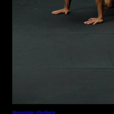
Mountain climbers