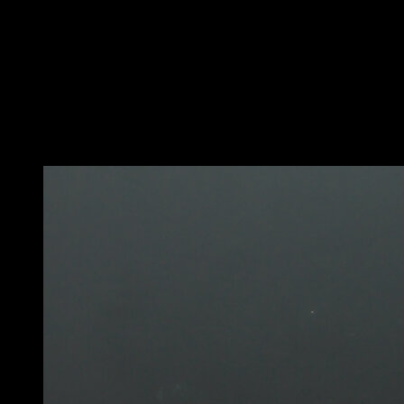
Place-toi en position de front lever.
Effectue une flexion des coudes de façon à ce que tes
abdominaux touchent la barre tout en gardant le corps
complètement droit.
Reviens à la position initiale pour compléter une
répétition.
Vous pourriez aussi aimer