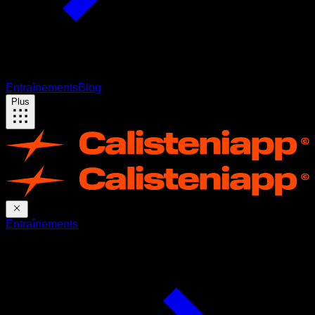
Entraînements
Blog
Plus
Entraînements