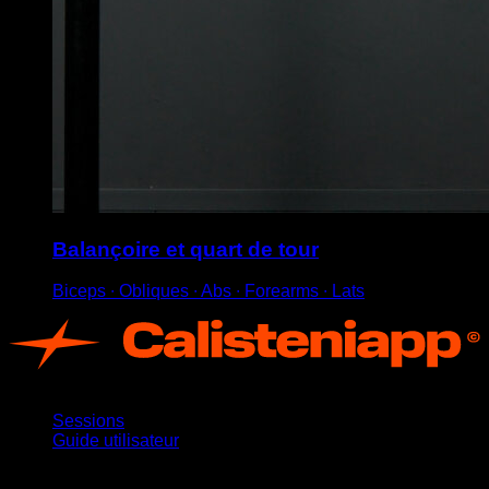
Balançoire et quart de tour
Biceps ∙ Obliques ∙ Abs ∙ Forearms ∙ Lats
App
Sessions
Guide utilisateur
Restez informé