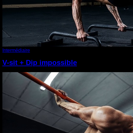
Intermédiaire
V-sit + Dip impossible