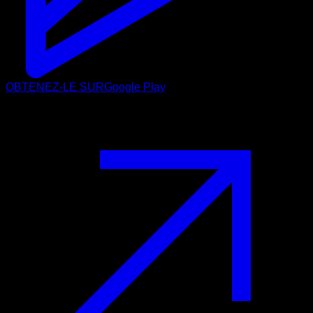
OBTENEZ-LE SUR
Google Play