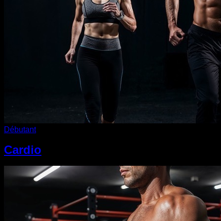
Débutant
Cardio