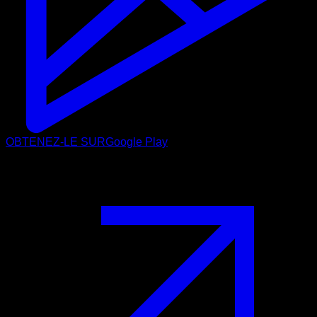
OBTENEZ-LE SUR
Google Play