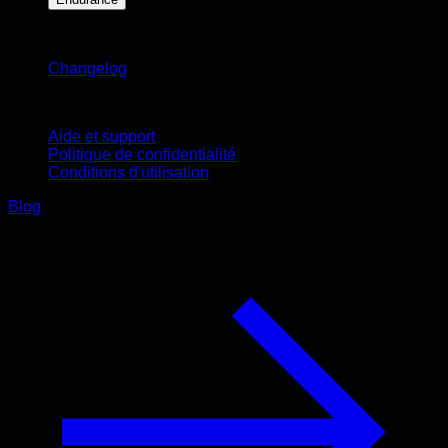
Restez informé
Changelog
Support
Aide et support
Politique de confidentialité
Conditions d'utilisation
Blog