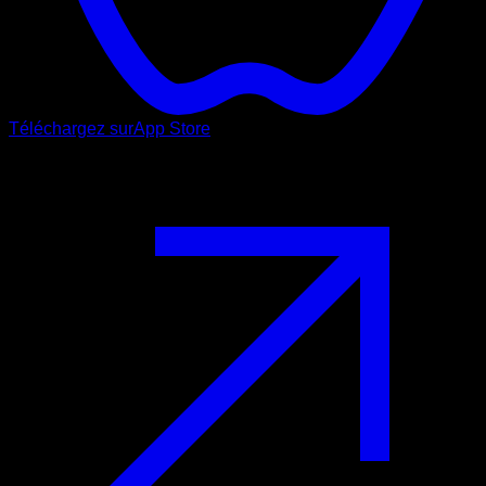
Téléchargez sur
App Store