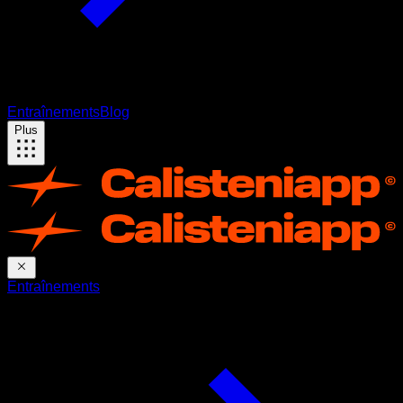
Entraînements
Blog
Plus
Entraînements