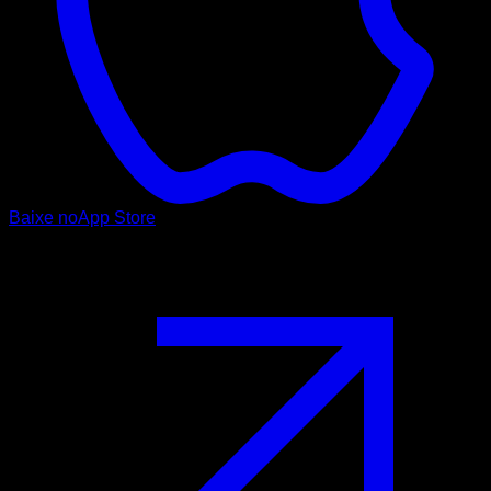
Baixe no
App Store