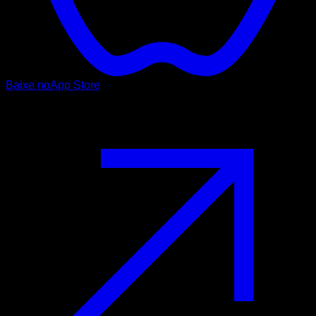
Baixe no
App Store