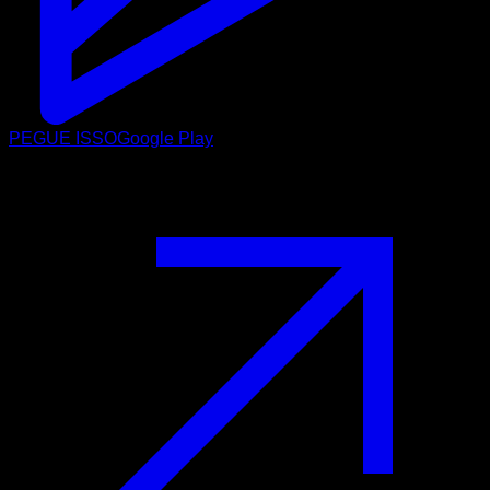
PEGUE ISSO
Google Play