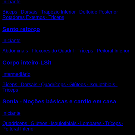
Iniciante
Bíceps ∙ Dorsais ∙ Trapézio Inferior ∙ Deltoide Posterior ∙
Rotadores Externos ∙ Tríceps
Sento reforço
Iniciante
Abdominais ∙ Flexores do Quadril ∙ Tríceps ∙ Peitoral Inferior
Corpo inteiro-LSit
Intermediário
Bíceps ∙ Dorsais ∙ Quadríceps ∙ Glúteos ∙ Isquiotibiais ∙
Tríceps
Sonia - Noções básicas e cardio em casa
Iniciante
Quadríceps ∙ Glúteos ∙ Isquiotibiais ∙ Lombares ∙ Tríceps ∙
Peitoral Inferior