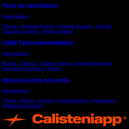
Ferro de nível básico
Intermediário
Tríceps ∙ Deltoide Anterior ∙ Peitoral Superior ∙ Serrátil ∙
Trapézio Superior ∙ Peitoral Inferior
CaliM Torso Intermediários
Intermediário
Bíceps ∙ Dorsais ∙ Trapézio Inferior ∙ Deltoide Posterior ∙
Rotadores Externos ∙ Tríceps
Músculo acima nos anéis
Intermediário
Tríceps ∙ Bíceps ∙ Dorsais ∙ Peitoral Inferior ∙ Antebraços ∙
Rotadores Externos