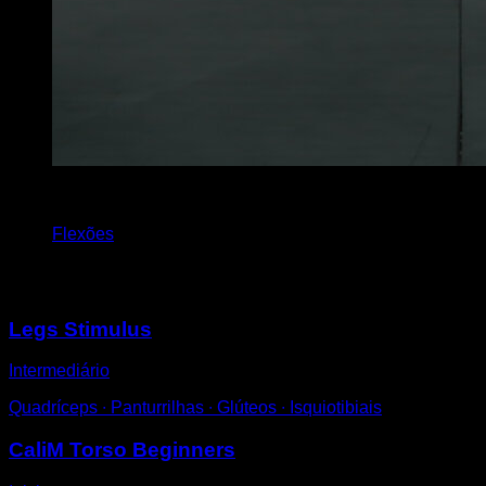
3
x
18
Flexões
Você também pode gostar
Legs Stimulus
Intermediário
Quadríceps ∙ Panturrilhas ∙ Glúteos ∙ Isquiotibiais
CaliM Torso Beginners