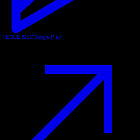
PEGUE ISSO
Google Play