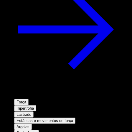
Força
Hipertrofia
Lastrado
Estáticas e movimentos de força
Argolas