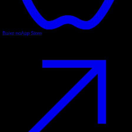
Baixe no
App Store