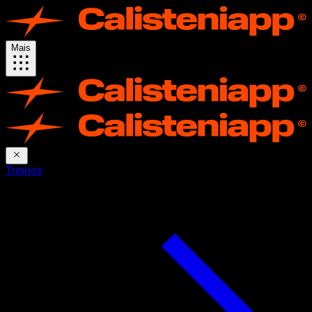
Mais
Treinos