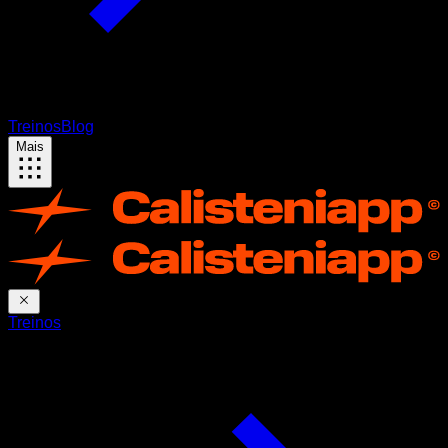
Treinos
Blog
Mais
Treinos