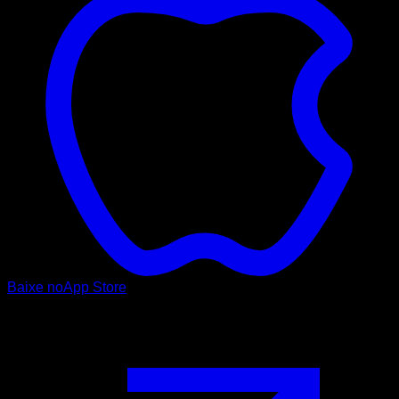
Baixe no
App Store