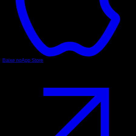
Baixe no
App Store