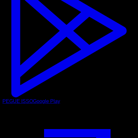
PEGUE ISSO
Google Play