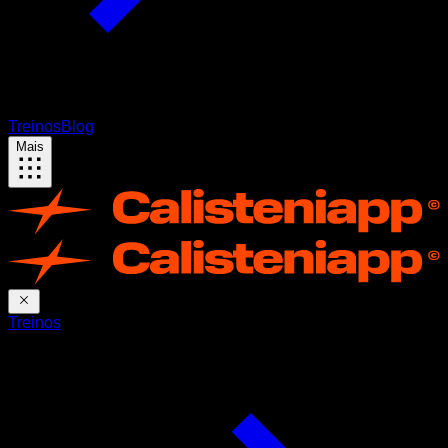
Treinos
Blog
Mais
Treinos