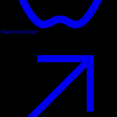
Baixe no
App Store