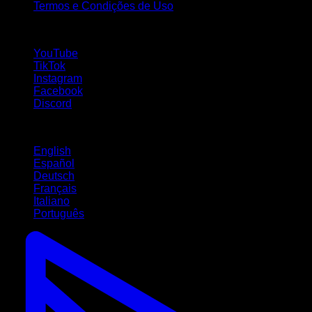
Termos e Condições de Uso
Siga-nos!
YouTube
TikTok
Instagram
Facebook
Discord
Idiomas
English
Español
Deutsch
Français
Italiano
Português