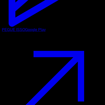
PEGUE ISSO
Google Play