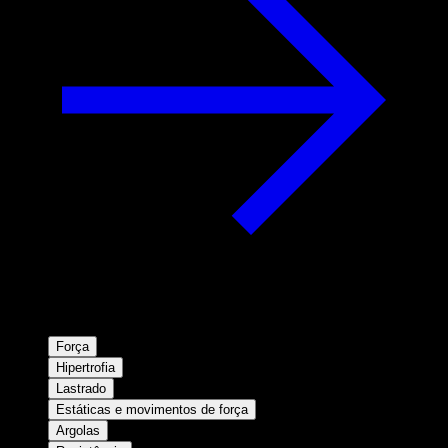
Força
Hipertrofia
Lastrado
Estáticas e movimentos de força
Argolas