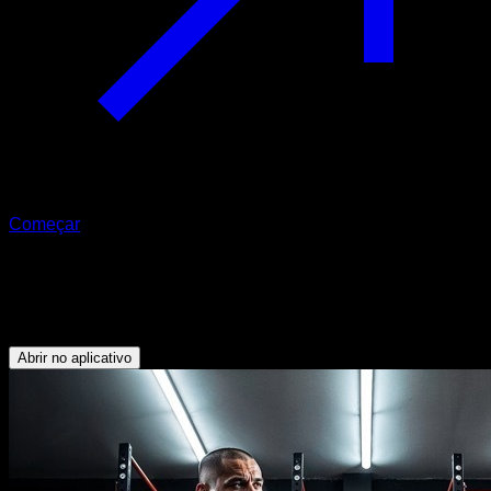
Começar
Rotina EVO
Flexibilidade e Mobilidade
Abrir no aplicativo