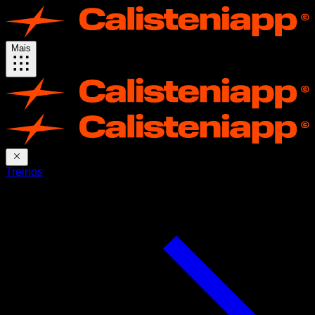
Mais
Treinos