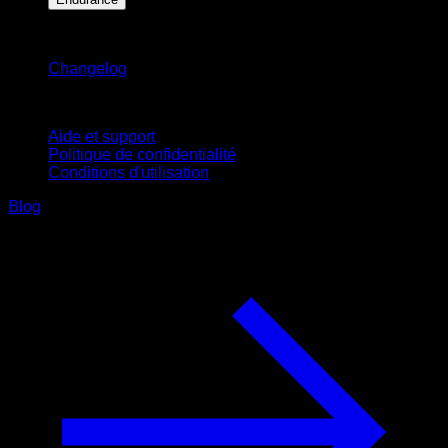
Restez informé
Changelog
Support
Aide et support
Politique de confidentialité
Conditions d'utilisation
Blog