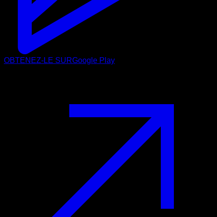
OBTENEZ-LE SUR
Google Play