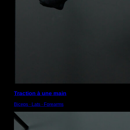
Traction à une main
Biceps ∙ Lats ∙ Forearms