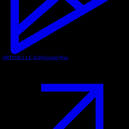
OBTENEZ-LE SUR
Google Play