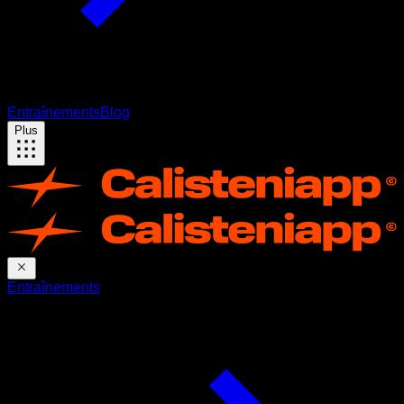
Entraînements
Blog
Plus
Entraînements