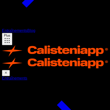
Entraînements
Blog
Plus
Entraînements