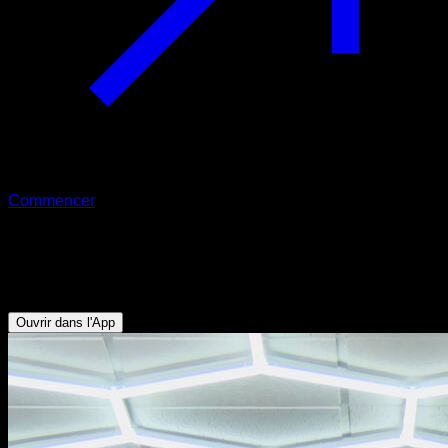
Commencer
Front lever à un bras
Biceps - Obliques - Abdominaux - Dorsaux
Ouvrir dans l'App