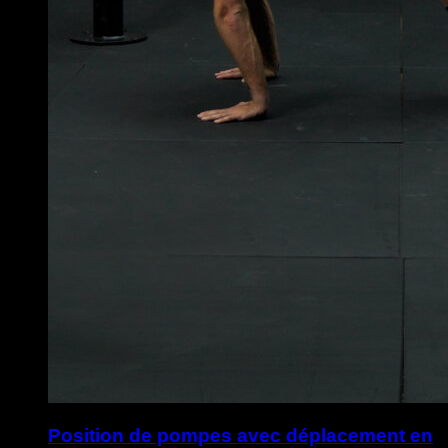
Position de pompes avec déplacement en