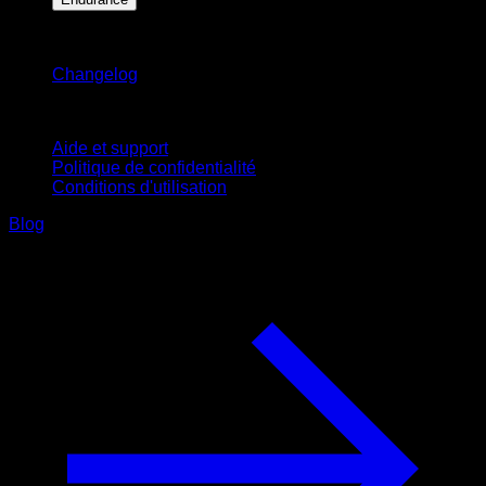
Restez informé
Changelog
Support
Aide et support
Politique de confidentialité
Conditions d'utilisation
Blog