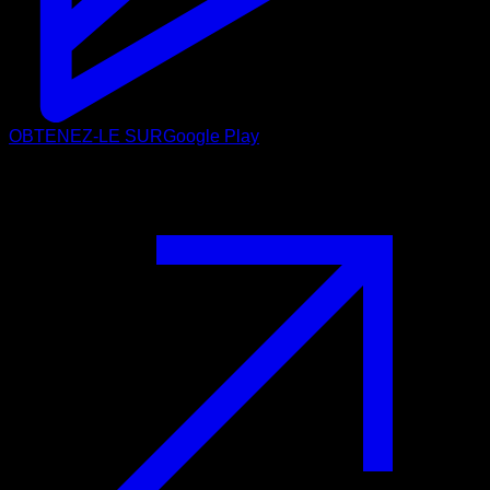
OBTENEZ-LE SUR
Google Play