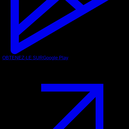
OBTENEZ-LE SUR
Google Play