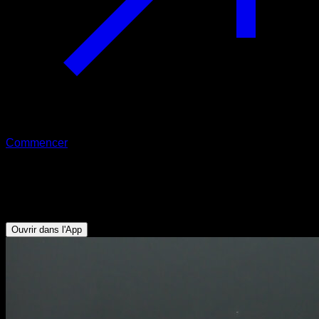
Commencer
Pompes cobra
Triceps
Ouvrir dans l'App