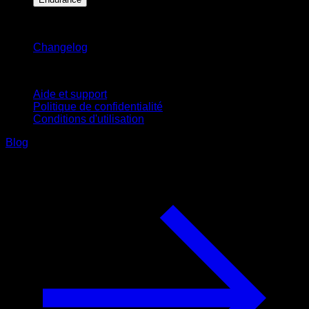
Restez informé
Changelog
Support
Aide et support
Politique de confidentialité
Conditions d'utilisation
Blog