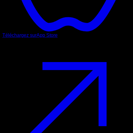
Téléchargez sur
App Store