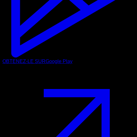
OBTENEZ-LE SUR
Google Play