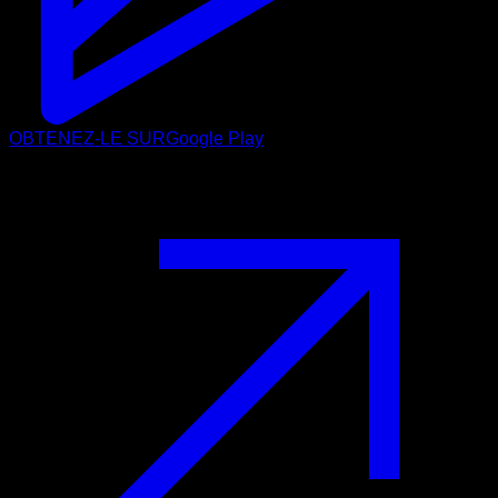
OBTENEZ-LE SUR
Google Play