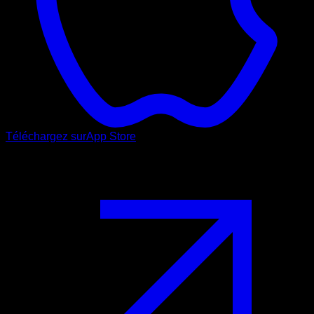
Téléchargez sur
App Store