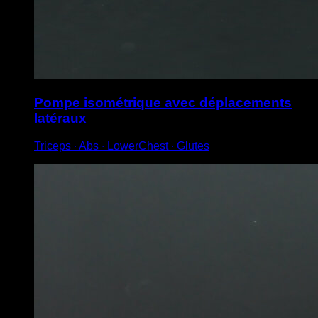
Pompe isométrique avec déplacements
latéraux
Triceps ∙ Abs ∙ LowerChest ∙ Glutes