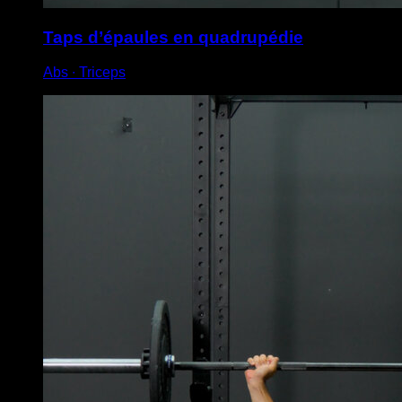
Taps d’épaules en quadrupédie
Abs ∙ Triceps