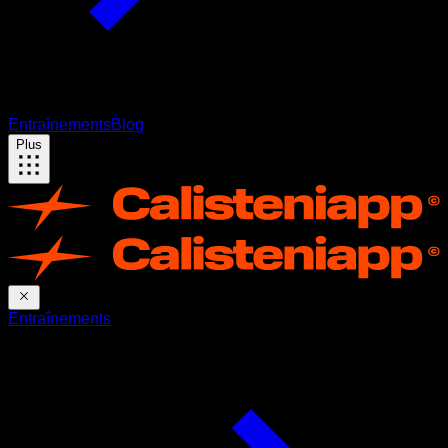
Entraînements
Blog
Plus
Entraînements