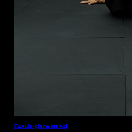
Essuie-glace au sol