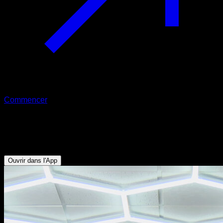
Commencer
Straddle avancé en front lever groupé
Abdominaux - Dorsaux
Ouvrir dans l'App