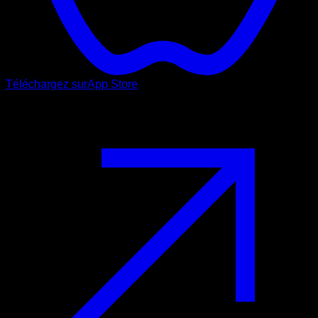
Téléchargez sur
App Store