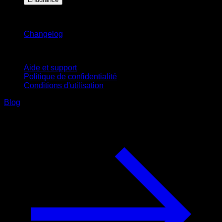
Restez informé
Changelog
Support
Aide et support
Politique de confidentialité
Conditions d'utilisation
Blog