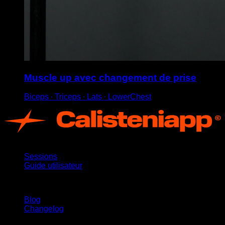
Muscle up avec changement de prise
Biceps ∙ Triceps ∙ Lats ∙ LowerChest
App
Sessions
Guide utilisateur
Restez informé
Blog
Changelog