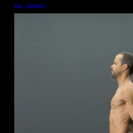
Abs ∙ Obliques