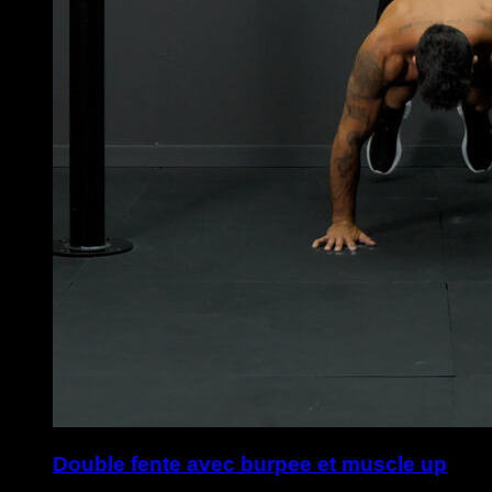
Double fente avec burpee et muscle up