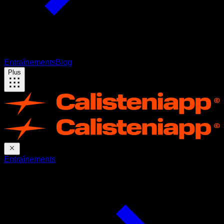
Entraînements
Blog
Plus
Entraînements