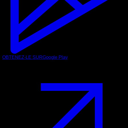
OBTENEZ-LE SUR
Google Play