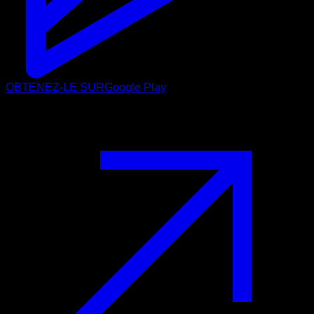
OBTENEZ-LE SUR
Google Play