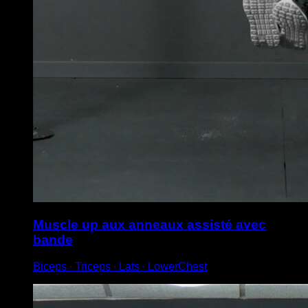
Muscle up aux anneaux assisté avec
bande
Biceps ∙ Triceps ∙ Lats ∙ LowerChest