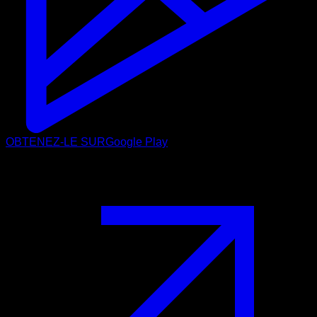
OBTENEZ-LE SUR
Google Play