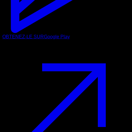
OBTENEZ-LE SUR
Google Play