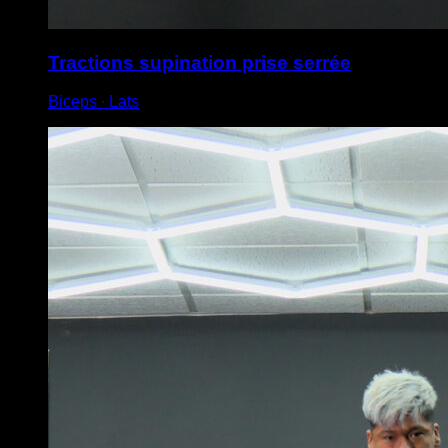
Tractions supination prise serrée
Biceps ∙ Lats