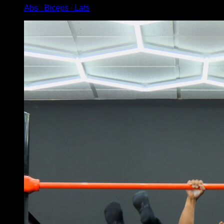
Abs ∙ Biceps ∙ Lats