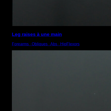
Leg raises à une main
Forearms ∙ Obliques ∙ Abs ∙ HipFlexors