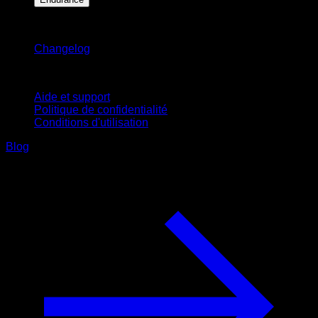
Restez informé
Changelog
Support
Aide et support
Politique de confidentialité
Conditions d'utilisation
Blog