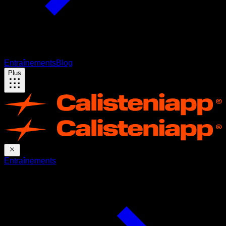
Entraînements
Blog
Plus
Entraînements