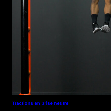
Tractions en prise neutre