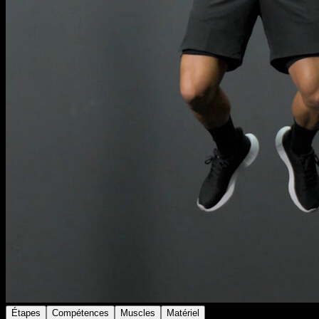
Étapes
Compétences
Muscles
Matériel