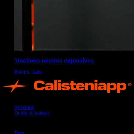
Tractions neutres explosives
Biceps ∙ Lats
App
Sessions
Guide utilisateur
Restez informé
Blog