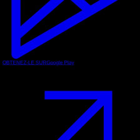
OBTENEZ-LE SUR
Google Play