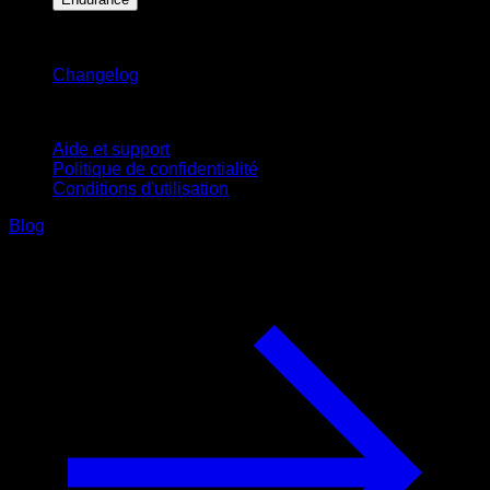
Restez informé
Changelog
Support
Aide et support
Politique de confidentialité
Conditions d'utilisation
Blog