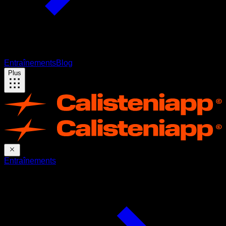
Entraînements
Blog
Plus
Entraînements