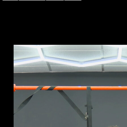
Suspends-toi aux anneaux en position de traction
pronation avec une prise large
Effectue une traction en tournant les anneaux pour finir
en prise neutre
Vous pourriez aussi aimer