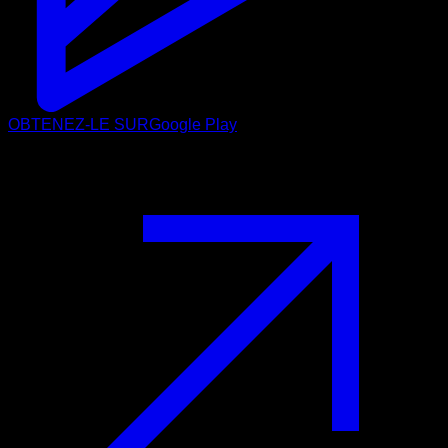
OBTENEZ-LE SUR
Google Play