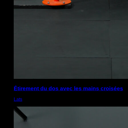
Étirement du dos avec les mains croisées
Lats