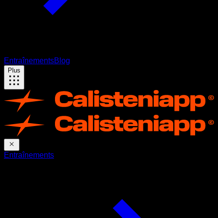
Entraînements
Blog
Plus
Entraînements