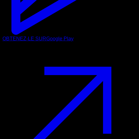
OBTENEZ-LE SUR
Google Play