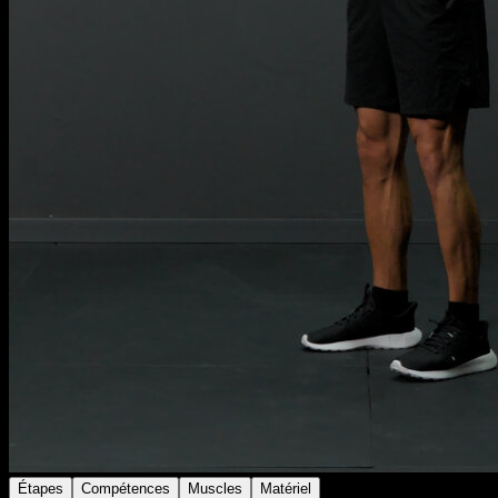
Étapes
Compétences
Muscles
Matériel