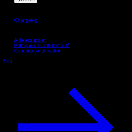
Restez informé
Changelog
Support
Aide et support
Politique de confidentialité
Conditions d'utilisation
Blog