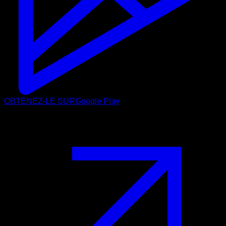
OBTENEZ-LE SUR
Google Play