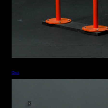
x
11
Dips