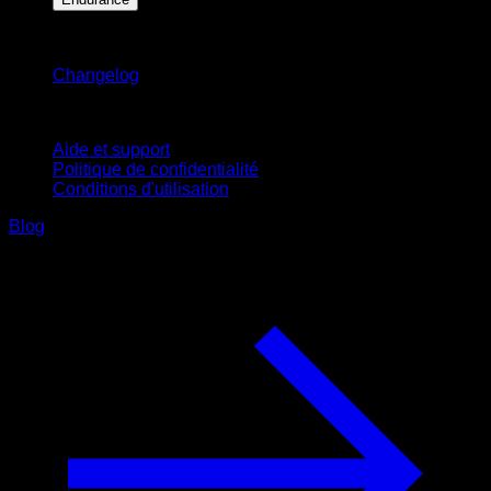
Restez informé
Changelog
Support
Aide et support
Politique de confidentialité
Conditions d'utilisation
Blog