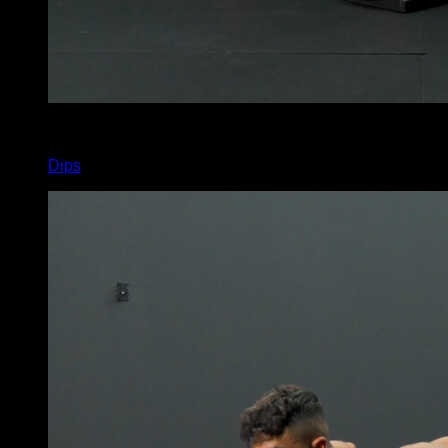
x
16
Dips