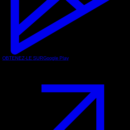
OBTENEZ-LE SUR
Google Play