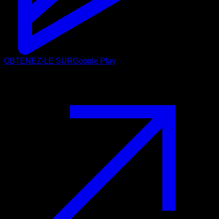
OBTENEZ-LE SUR
Google Play