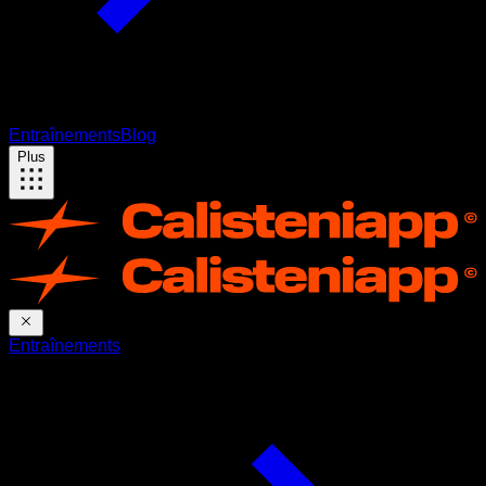
Entraînements
Blog
Plus
Entraînements