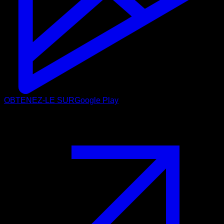
OBTENEZ-LE SUR
Google Play