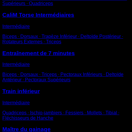
Supérieurs ∙ Quadriceps
CaliM Torse Intermédiaires
Intermédiaire
Biceps ∙ Dorsaux ∙ Trapèze Inférieur ∙ Deltoïde Postérieur ∙
Rotateurs Externes ∙ Triceps
Entraînement de 7 minutes
Intermédiaire
Biceps ∙ Dorsaux ∙ Triceps ∙ Pectoraux Inférieurs ∙ Deltoïde
Antérieur ∙ Pectoraux Supérieurs
Train inférieur
Intermédiaire
Quadriceps ∙ Ischio-jambiers ∙ Fessiers ∙ Mollets ∙ Tibial ∙
Fléchisseurs de Hanche
Maître du gainage