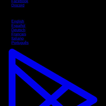
Facebook
Discord
Langues
English
Español
Deutsch
Français
Italiano
Português