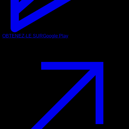
OBTENEZ-LE SUR
Google Play