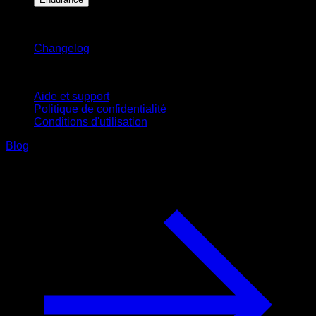
Restez informé
Changelog
Support
Aide et support
Politique de confidentialité
Conditions d'utilisation
Blog