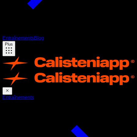
Entraînements
Blog
Plus
Entraînements