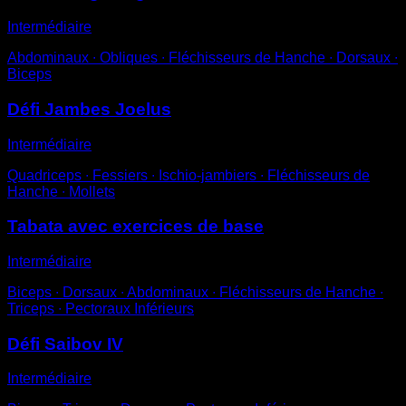
Intermédiaire
Abdominaux ∙ Obliques ∙ Fléchisseurs de Hanche ∙ Dorsaux ∙
Biceps
Défi Jambes Joelus
Intermédiaire
Quadriceps ∙ Fessiers ∙ Ischio-jambiers ∙ Fléchisseurs de
Hanche ∙ Mollets
Tabata avec exercices de base
Intermédiaire
Biceps ∙ Dorsaux ∙ Abdominaux ∙ Fléchisseurs de Hanche ∙
Triceps ∙ Pectoraux Inférieurs
Défi Saibov IV
Intermédiaire