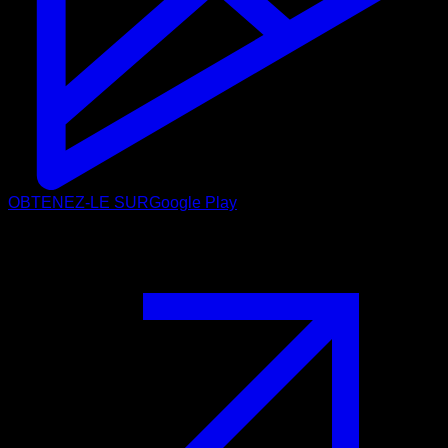
OBTENEZ-LE SUR
Google Play