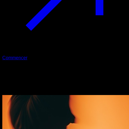
Commencer
Défis
Renforcez vos habitudes et repoussez vos limites avec des
défis de 21 jours.