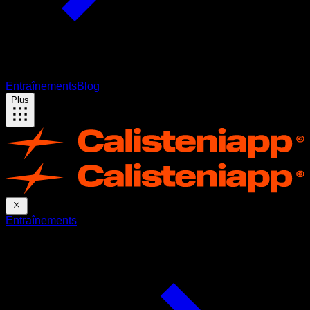
Entraînements
Blog
Plus
Entraînements