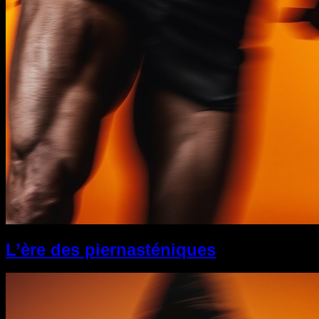
L’ère des piernasténiques