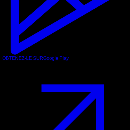
OBTENEZ-LE SUR
Google Play