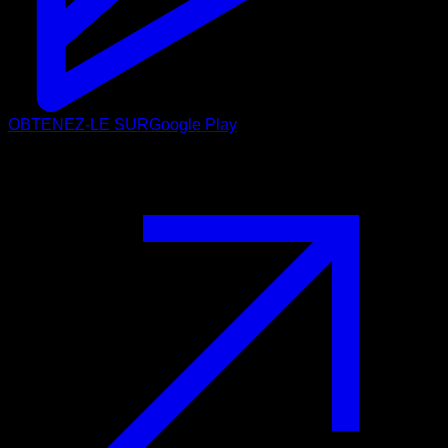
OBTENEZ-LE SUR
Google Play