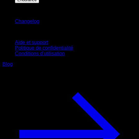
Restez informé
Changelog
Support
Aide et support
Politique de confidentialité
Conditions d'utilisation
Blog