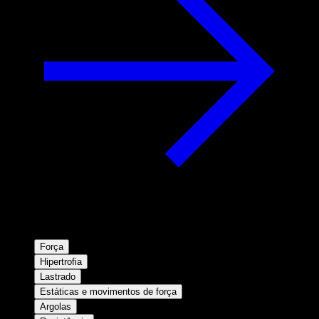
Força
Hipertrofia
Lastrado
Estáticas e movimentos de força
Argolas