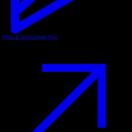
PEGUE ISSO
Google Play