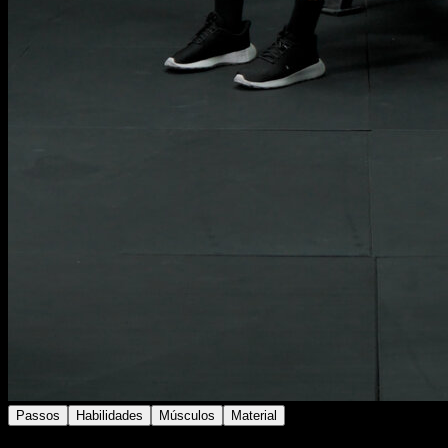
Passos
Habilidades
Músculos
Material