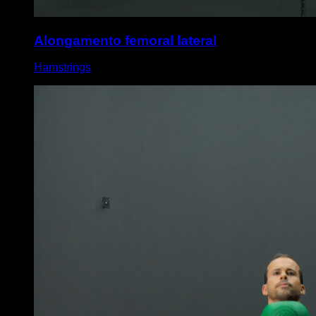
Alongamento femoral lateral
Hamstrings