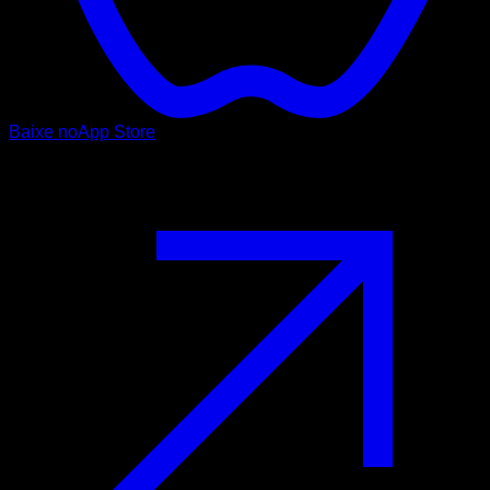
Baixe no
App Store