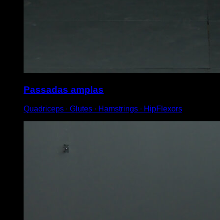
Passadas amplas
Quadriceps ∙ Glutes ∙ Hamstrings ∙ HipFlexors