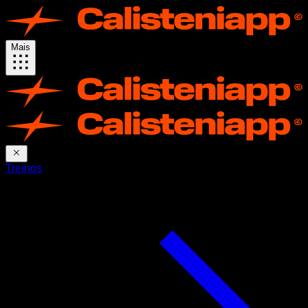
Mais
Treinos