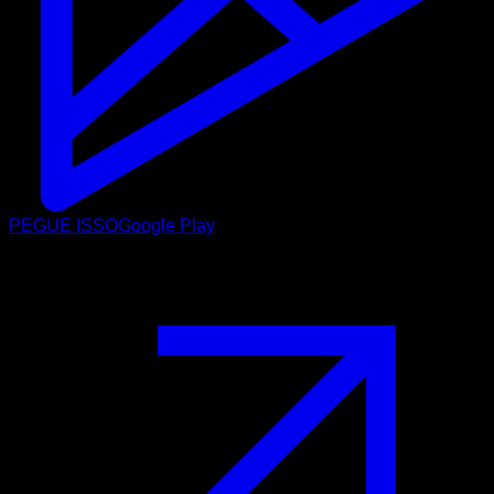
PEGUE ISSO
Google Play