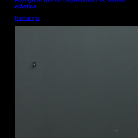
elástica
Hamstrings