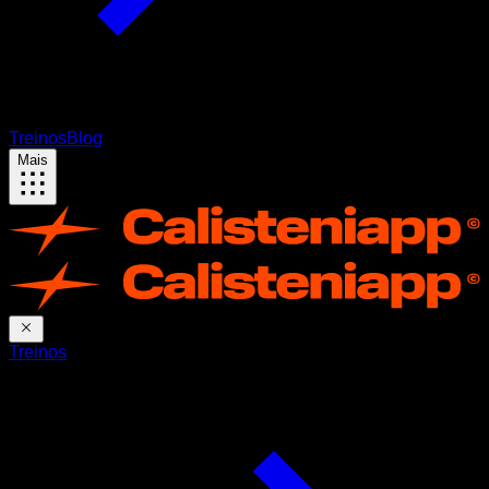
Treinos
Blog
Mais
Treinos