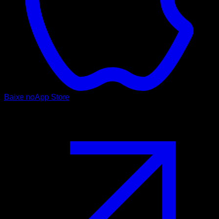
Baixe no
App Store