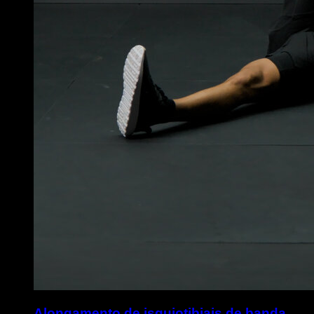
Alongamento de isquiotibiais de banda