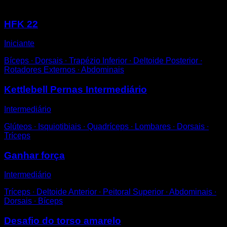
Você também pode gostar
HFK 22
Iniciante
Bíceps ∙ Dorsais ∙ Trapézio Inferior ∙ Deltoide Posterior ∙
Rotadores Externos ∙ Abdominais
Kettlebell Pernas Intermediário
Intermediário
Glúteos ∙ Isquiotibiais ∙ Quadríceps ∙ Lombares ∙ Dorsais ∙
Tríceps
Ganhar força
Intermediário
Tríceps ∙ Deltoide Anterior ∙ Peitoral Superior ∙ Abdominais ∙
Dorsais ∙ Bíceps
Desafio do torso amarelo