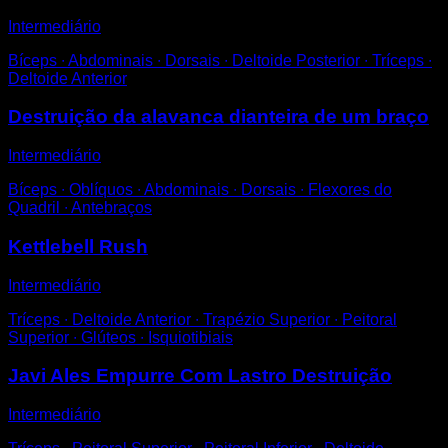
Intermediário
Bíceps ∙ Abdominais ∙ Dorsais ∙ Deltoide Posterior ∙ Tríceps ∙
Deltoide Anterior
Destruição da alavanca dianteira de um braço
Intermediário
Bíceps ∙ Oblíquos ∙ Abdominais ∙ Dorsais ∙ Flexores do
Quadril ∙ Antebraços
Kettlebell Rush
Intermediário
Tríceps ∙ Deltoide Anterior ∙ Trapézio Superior ∙ Peitoral
Superior ∙ Glúteos ∙ Isquiotibiais
Javi Ales Empurre Com Lastro Destruição
Intermediário