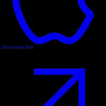
Baixe no
App Store