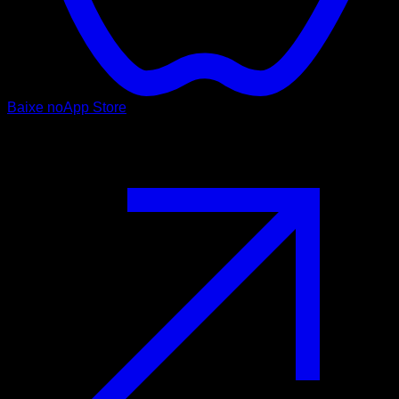
Baixe no
App Store