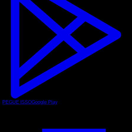
PEGUE ISSO
Google Play