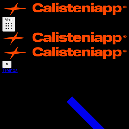
Mais
Treinos