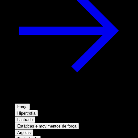
Força
Hipertrofia
Lastrado
Estáticas e movimentos de força
Argolas