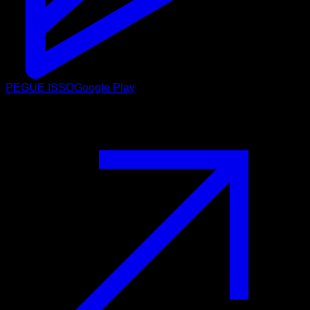
PEGUE ISSO
Google Play