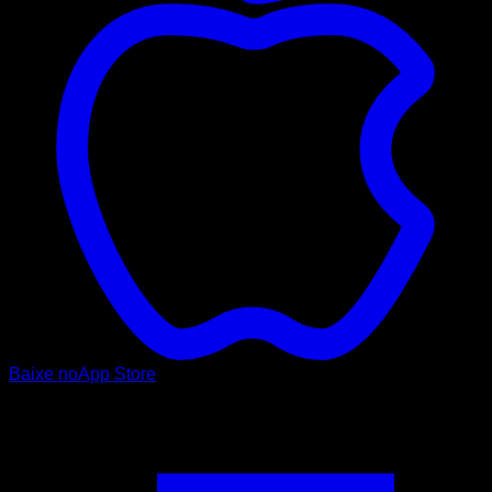
Baixe no
App Store