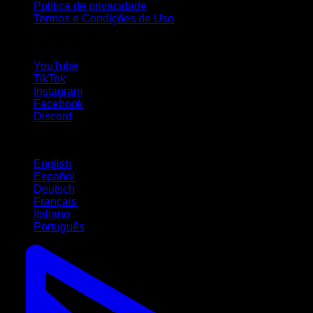
Política de privacidade
Termos e Condições de Uso
Siga-nos!
YouTube
TikTok
Instagram
Facebook
Discord
Idiomas
English
Español
Deutsch
Français
Italiano
Português