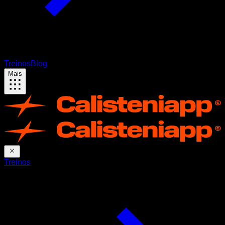
Treinos
Blog
Mais
Treinos