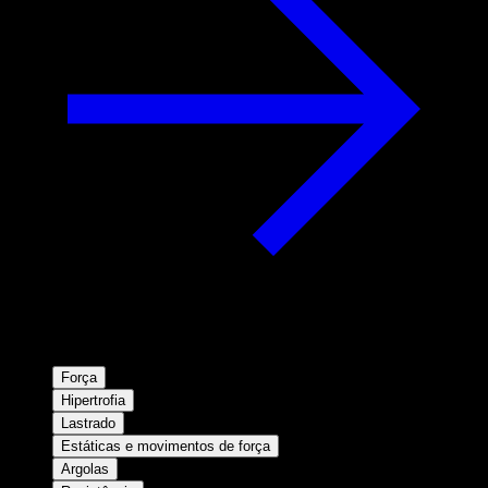
Força
Hipertrofia
Lastrado
Estáticas e movimentos de força
Argolas