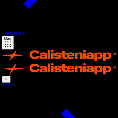
Treinos
Blog
Mais
Treinos