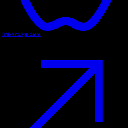
Baixe no
App Store