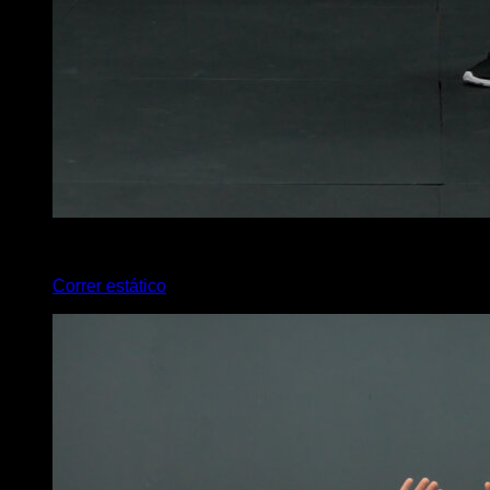
x
50
Correr estático