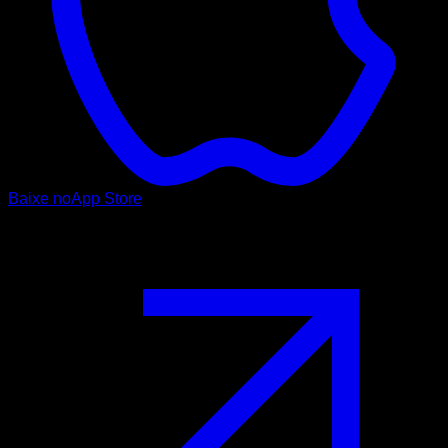
Baixe no
App Store