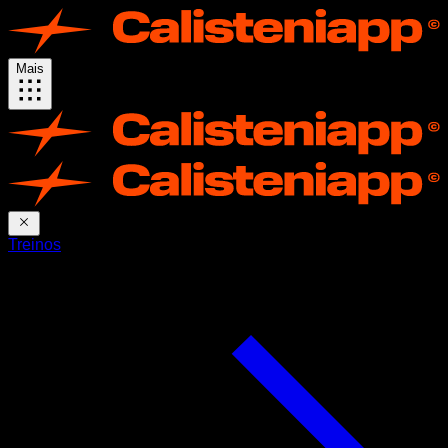
Mais
Treinos