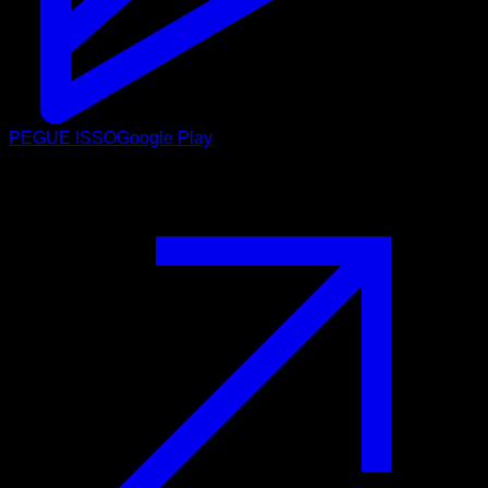
PEGUE ISSO
Google Play