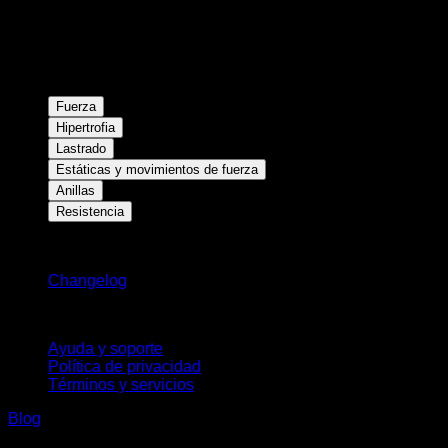
Fuerza
Hipertrofia
Lastrado
Estáticas y movimientos de fuerza
Anillas
Resistencia
Novedades
Changelog
Soporte
Ayuda y soporte
Política de privacidad
Términos y servicios
Blog