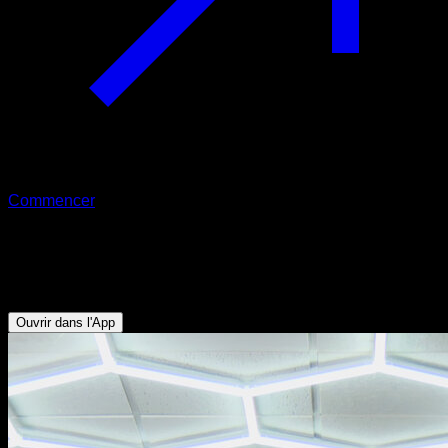
Commencer
Balançoire et quart de tour
Biceps - Obliques - Abdominaux - Avant-bras - Dorsaux
Ouvrir dans l'App