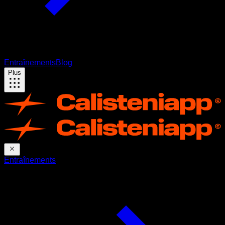
Entraînements
Blog
Plus
Entraînements