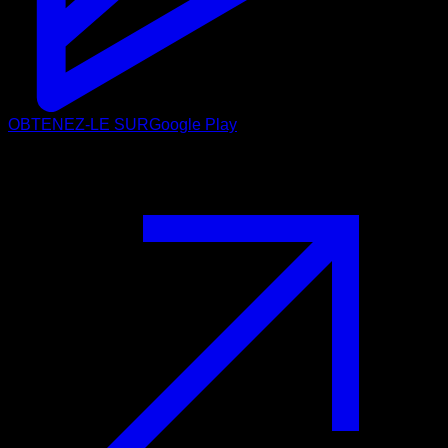
OBTENEZ-LE SUR
Google Play