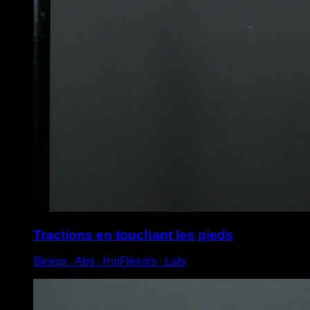
Tractions en touchant les pieds
Biceps ∙ Abs ∙ HipFlexors ∙ Lats