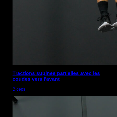
Tractions supines partielles avec les
coudes vers l’avant
Biceps