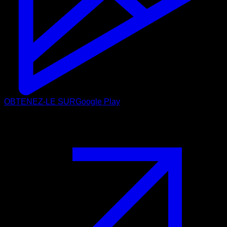
OBTENEZ-LE SUR
Google Play