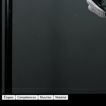
Étapes
Compétences
Muscles
Matériel
Effectue un balancement à la barre.