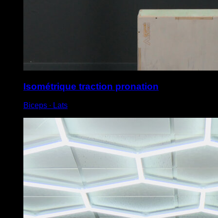
Isométrique traction pronation
Biceps ∙ Lats