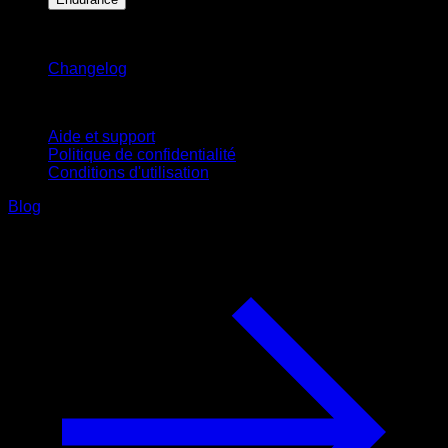
Restez informé
Changelog
Support
Aide et support
Politique de confidentialité
Conditions d'utilisation
Blog