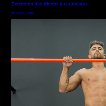
Extension des triceps aux anneaux
Triceps ∙ Abs