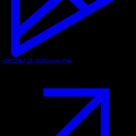
OBTENEZ-LE SUR
Google Play