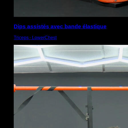
Dips assistés avec bande élastique
Triceps ∙ LowerChest