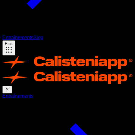
Entraînements
Blog
Plus
Entraînements