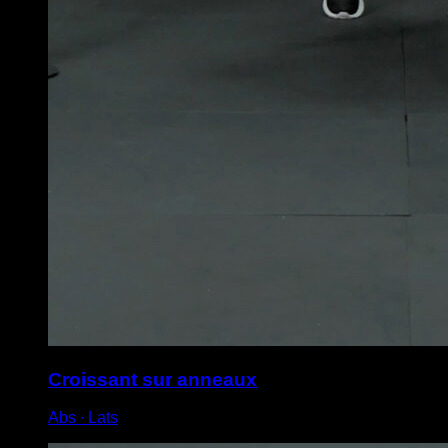
Croissant sur anneaux
Abs ∙ Lats