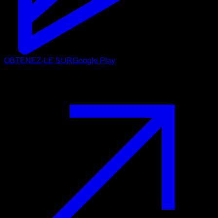
OBTENEZ-LE SUR
Google Play