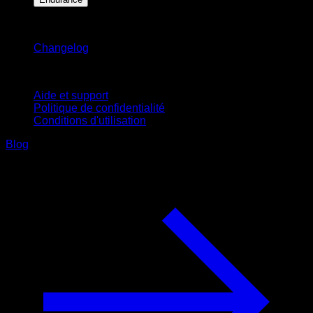
Restez informé
Changelog
Support
Aide et support
Politique de confidentialité
Conditions d'utilisation
Blog