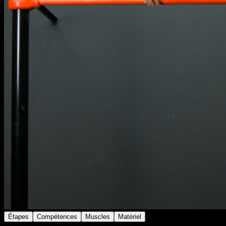
Étapes
Compétences
Muscles
Matériel